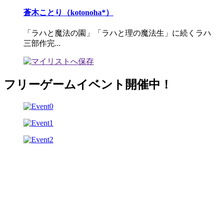
蒼木ことり（kotonoha*）
「ラハと魔法の園」「ラハと理の魔法生」に続くラハ
三部作完...
フリーゲームイベント開催中！