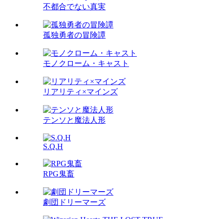
不都合でない真実
孤独勇者の冒険譚
モノクローム・キャスト
リアリティ×マインズ
テンソと魔法人形
S.Q.H
RPG鬼畜
劇団ドリーマーズ