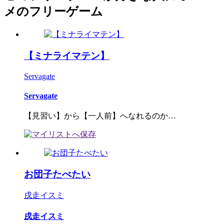
メのフリーゲーム
【ミナライマテン】
Servagate
Servagate
【見習い】から【一人前】へなれるのか…
お団子たべたい
戌走イスミ
戌走イスミ