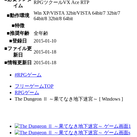
RPGツクールVX Ace RTP
イム
Win XP/VISTA 32bit/VISTA 64bit/7 32bit/7
■動作環境
64bit/8 32bit/8 64bit
■特徴
■推奨年齢
全年齢
■登録日
2015-01-10
■ファイル更
2015-01-18
新日
■情報更新日
2015-01-18
#RPGゲーム
フリーゲームTOP
RPGゲーム
The Dungeon Ⅱ ～果てなき地下迷宮～ [ Windows ]