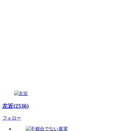
左近(2536)
フォロー