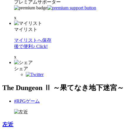
プレミアムサポーター
x
マイリスト
マイリストへ保存
後で便利♪ Click!
x
シェア
The Dungeon Ⅱ ～果てなき地下迷宮～
#RPGゲーム
左近