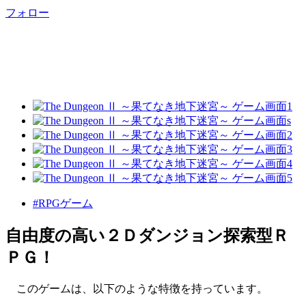
フォロー
#RPGゲーム
自由度の高い２Ｄダンジョン探索型Ｒ
ＰＧ！
このゲームは、以下のような特徴を持っています。