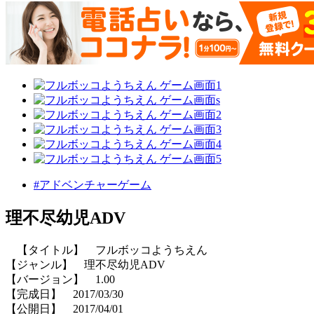
#アドベンチャーゲーム
理不尽幼児ADV
【タイトル】 フルボッコようちえん
【ジャンル】 理不尽幼児ADV
【バージョン】 1.00
【完成日】 2017/03/30
【公開日】 2017/04/01