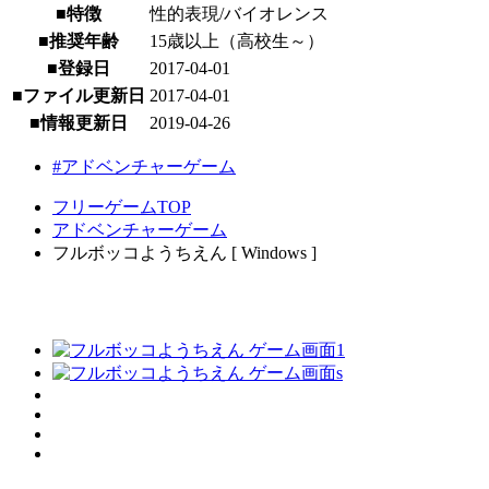
■特徴
性的表現/バイオレンス
■推奨年齢
15歳以上（高校生～）
■登録日
2017-04-01
■ファイル更新日
2017-04-01
■情報更新日
2019-04-26
#アドベンチャーゲーム
フリーゲームTOP
アドベンチャーゲーム
フルボッコようちえん [ Windows ]