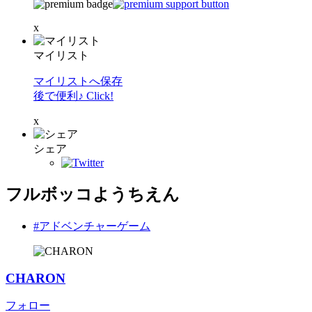
x
マイリスト
マイリストへ保存
後で便利♪ Click!
x
シェア
フルボッコようちえん
#アドベンチャーゲーム
CHARON
フォロー