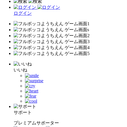
ログイン
いいね
サポート
プレミアムサポーター