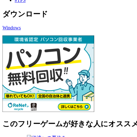
#TPS
ダウンロード
Windows
このフリーゲームが好きな人にオスス