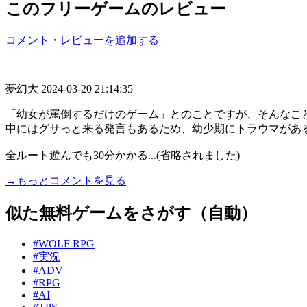
このフリーゲームのレビュー
コメント・レビューを追加する
夢幻大
2024-03-20 21:14:35
「幼女が罵倒するだけのゲーム」とのことですが、そんなこ
中にはグサっと来る発言もあるため、幼少期にトラウマがあ
全ルート遊んでも30分かかる...(省略されました)
→もっとコメントを見る
似た無料ゲームをさがす（自動）
#WOLF RPG
#実況
#ADV
#RPG
#AI