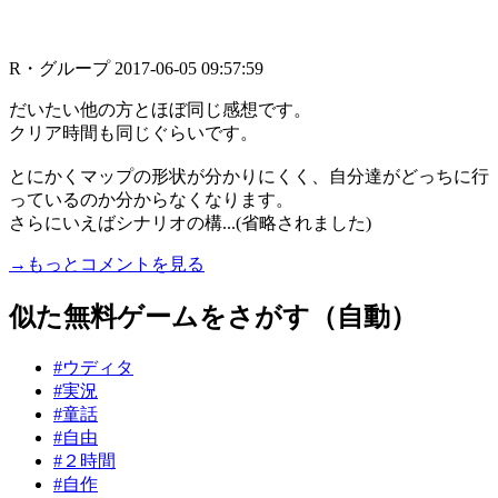
R・グループ
2017-06-05 09:57:59
だいたい他の方とほぼ同じ感想です。
クリア時間も同じぐらいです。
とにかくマップの形状が分かりにくく、自分達がどっちに行
っているのか分からなくなります。
さらにいえばシナリオの構...(省略されました)
→もっとコメントを見る
似た無料ゲームをさがす（自動）
#ウディタ
#実況
#童話
#自由
#２時間
#自作