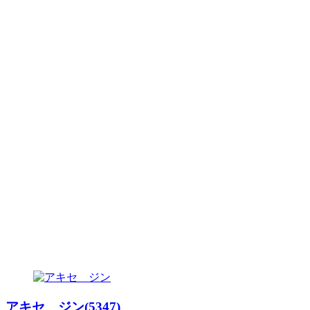
アキセ ジン(5347)