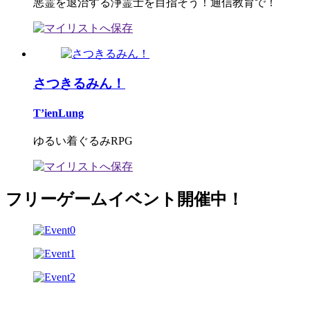
悪霊を退治する浄霊士を目指そう！通信教育で！
さつきるみん！
T’ienLung
ゆるい着ぐるみRPG
フリーゲームイベント開催中！