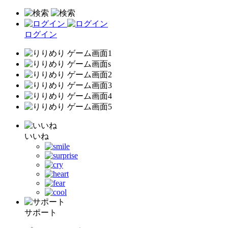
ログイン
いいね
サポート