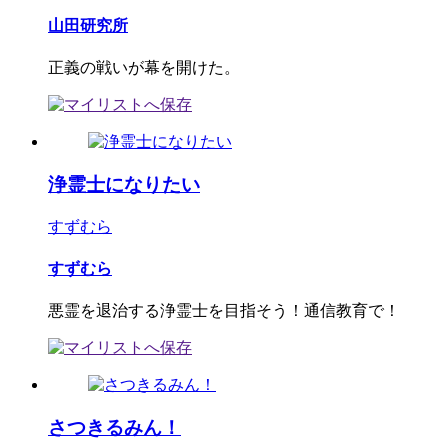
山田研究所
正義の戦いが幕を開けた。
浄霊士になりたい
すずむら
すずむら
悪霊を退治する浄霊士を目指そう！通信教育で！
さつきるみん！