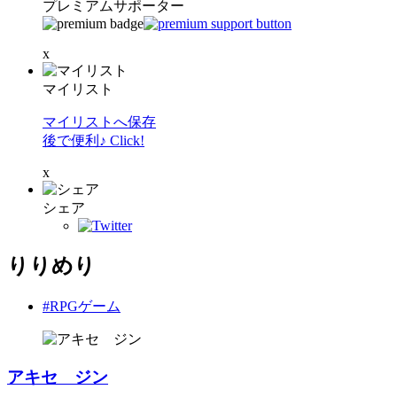
プレミアムサポーター
x
マイリスト
マイリストへ保存
後で便利♪ Click!
x
シェア
りりめり
#RPGゲーム
アキセ ジン