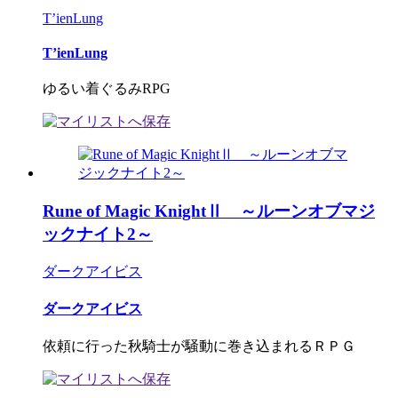
T’ienLung
T’ienLung
ゆるい着ぐるみRPG
Rune of Magic KnightⅡ ～ルーンオブマジ
ックナイト2～
ダークアイビス
ダークアイビス
依頼に行った秋騎士が騒動に巻き込まれるＲＰＧ