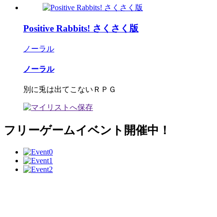
Positive Rabbits! さくさく版
ノーラル
ノーラル
別に兎は出てこないＲＰＧ
フリーゲームイベント開催中！