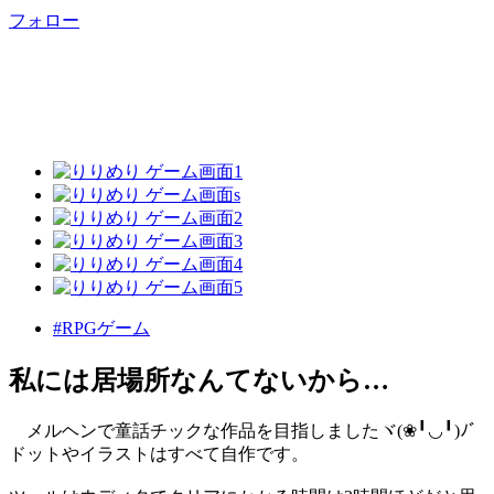
フォロー
#RPGゲーム
私には居場所なんてないから…
メルヘンで童話チックな作品を目指しましたヾ(❀╹◡╹)ﾉﾞ
ドットやイラストはすべて自作です。