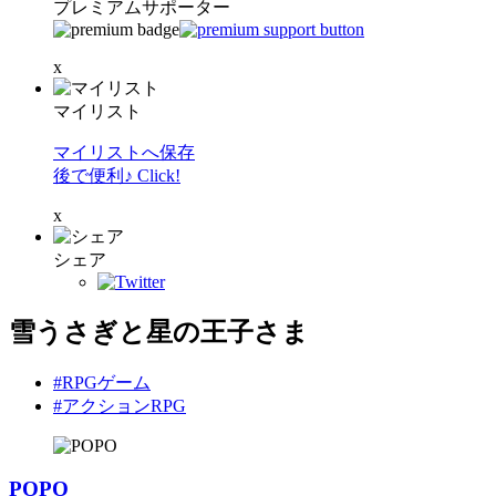
プレミアムサポーター
x
マイリスト
マイリストへ保存
後で便利♪ Click!
x
シェア
雪うさぎと星の王子さま
#RPGゲーム
#アクションRPG
POPO