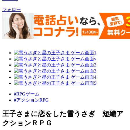
フォロー
#RPGゲーム
#アクションRPG
王子さまに恋をした雪うさぎ 短編ア
クションＲＰＧ