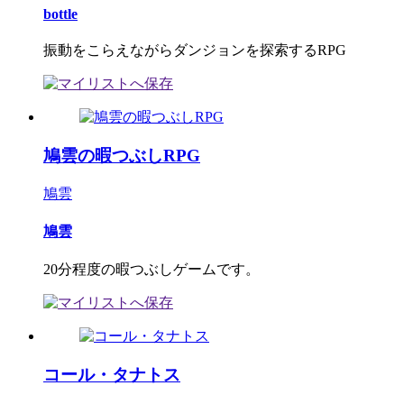
bottle
振動をこらえながらダンジョンを探索するRPG
鳩雲の暇つぶしRPG
鳩雲
鳩雲
20分程度の暇つぶしゲームです。
コール・タナトス