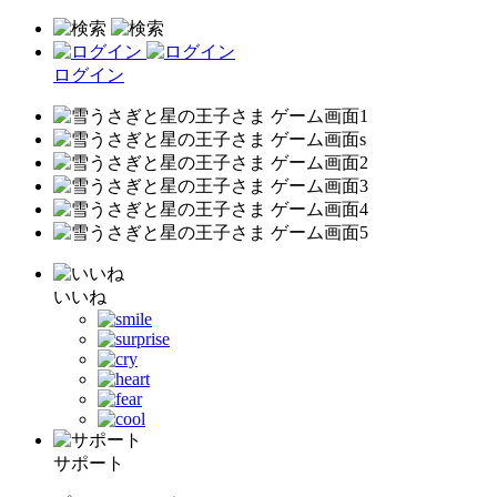
ログイン
いいね
サポート