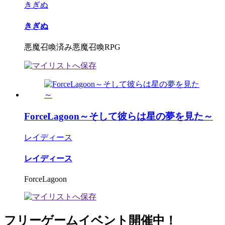
きぎぬ
きぎぬ
悪魔召喚済み悪魔召喚RPG
ForceLagoon～そして彼らは星の夢を見た～
レイディース
レイディース
ForceLagoon
フリーゲームイベント開催中！