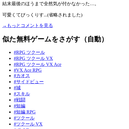
結末最後のほうまで全然気が付かなかった…。
可愛くてびっくりす...(省略されました)
→もっとコメントを見る
似た無料ゲームをさがす（自動）
#RPG ツクール
#RPG ツクール VX
#RPG ツクール VX Ace
#VX Ace RPG
#カオス
#サイドビュー
#城
#スキル
#戦闘
#短編
#短編 RPG
#ツクール
#ツクール VX