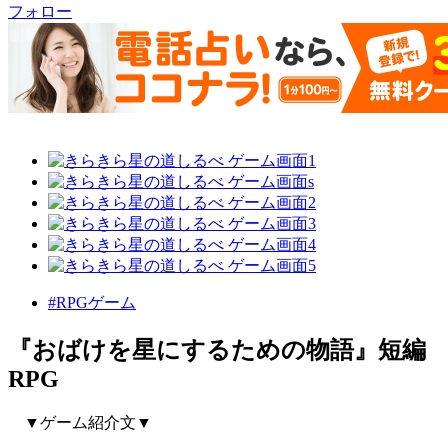
フォロー
#RPGゲーム
『おばけを星にするための物語』短編
RPG
▼ゲーム紹介文▼