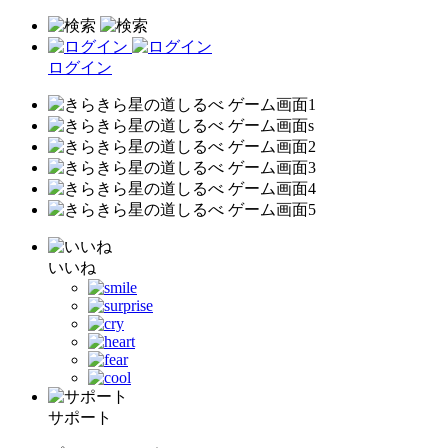
ログイン
いいね
サポート