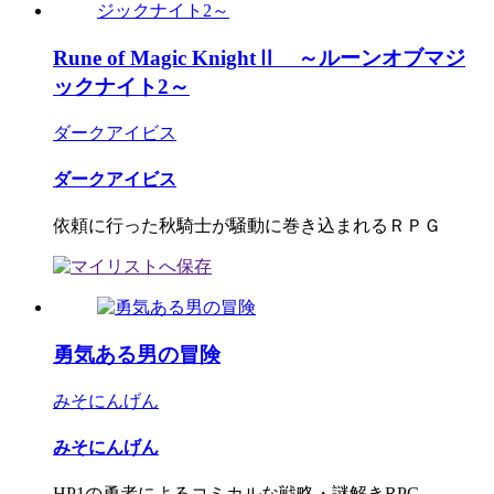
Rune of Magic KnightⅡ ～ルーンオブマジ
ックナイト2～
ダークアイビス
ダークアイビス
依頼に行った秋騎士が騒動に巻き込まれるＲＰＧ
勇気ある男の冒険
みそにんげん
みそにんげん
HP1の勇者によるコミカルな戦略・謎解きRPG