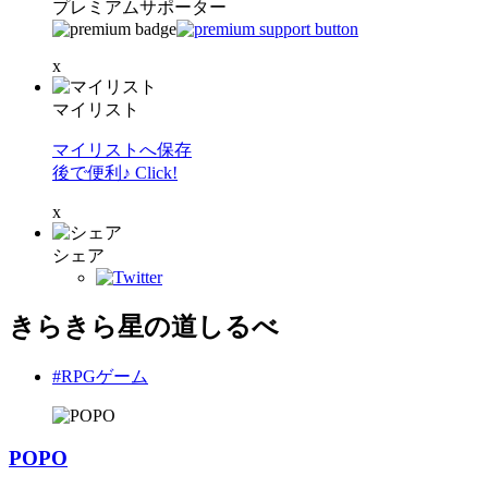
プレミアムサポーター
x
マイリスト
マイリストへ保存
後で便利♪ Click!
x
シェア
きらきら星の道しるべ
#RPGゲーム
POPO