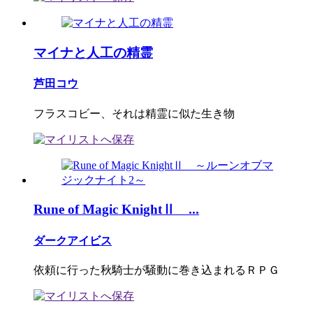
マイナと人工の精霊
芦田コウ
フラスコビー、それは精霊に似た生き物
Rune of Magic KnightⅡ ...
ダークアイビス
依頼に行った秋騎士が騒動に巻き込まれるＲＰＧ