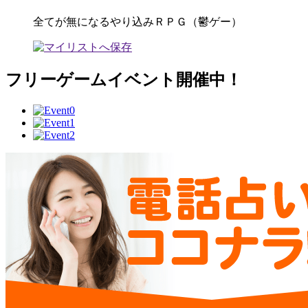
全てが無になるやり込みＲＰＧ（鬱ゲー）
フリーゲームイベント開催中！