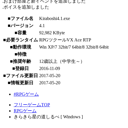
.おまけ部屋と新イベントを追加しました
.ボイスを追加しました
■ファイル名
Kiraboshi4.1.exe
■バージョン
4.1
■容量
92,982 KByte
■必要ランタイム
RPGツクールVX Ace RTP
■動作環境
Win XP/7 32bit/7 64bit/8 32bit/8 64bit
■特徴
■推奨年齢
12歳以上（中学生～）
■登録日
2016-11-09
■ファイル更新日
2017-05-20
■情報更新日
2017-05-20
#RPGゲーム
フリーゲームTOP
RPGゲーム
きらきら星の道しるべ [ Windows ]