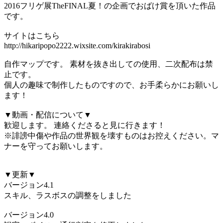
2016フリゲ展TheFINAL夏！の企画でおばけ賞を頂いた作品
です。
サイトはこちら
http://hikaripopo2222.wixsite.com/kirakirabosi
自作マップです。 素材を抜き出しての使用、二次配布は禁
止です。
個人の趣味で制作したものですので、お手柔らかにお願いし
ます！
▼動画・配信について▼
歓迎します。 連絡くださると見に行きます！
※誹謗中傷や作品の世界観を壊すものはお控えください。マ
ナーを守ってお願いします。
▼更新▼
バージョン4.1
スキル、ラスボスの調整をしました
バージョン4.0