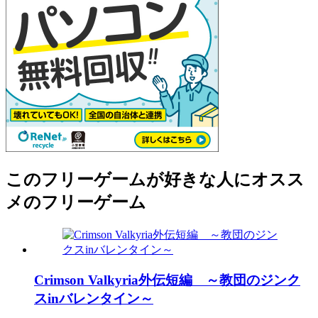
このフリーゲームが好きな人にオスス
メのフリーゲーム
Crimson Valkyria外伝短編 ～教団のジンク
スinバレンタイン～