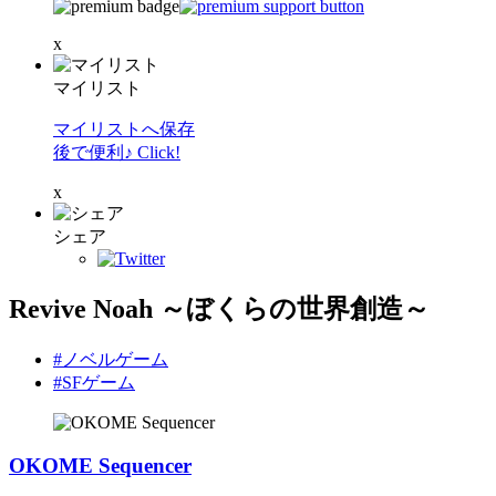
x
マイリスト
マイリストへ保存
後で便利♪ Click!
x
シェア
Revive Noah ～ぼくらの世界創造～
#ノベルゲーム
#SFゲーム
OKOME Sequencer