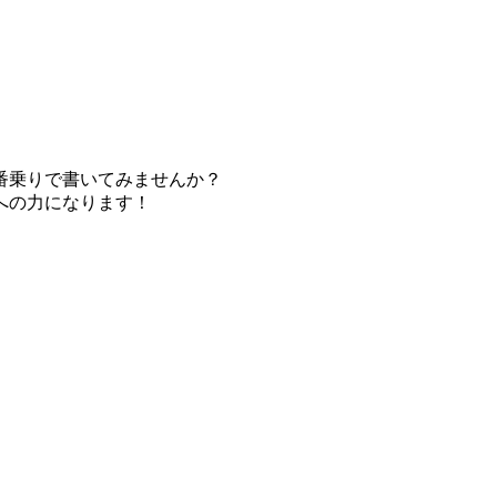
番乗りで書いてみませんか？
への力になります！