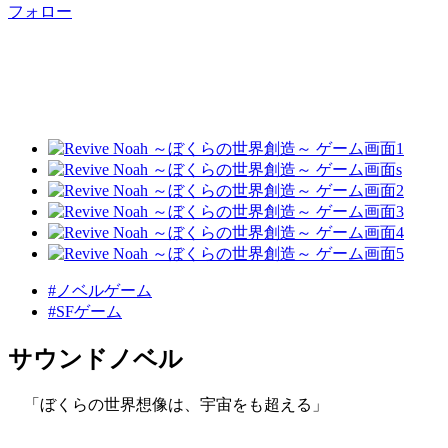
フォロー
#ノベルゲーム
#SFゲーム
サウンドノベル
「ぼくらの世界想像は、宇宙をも超える」