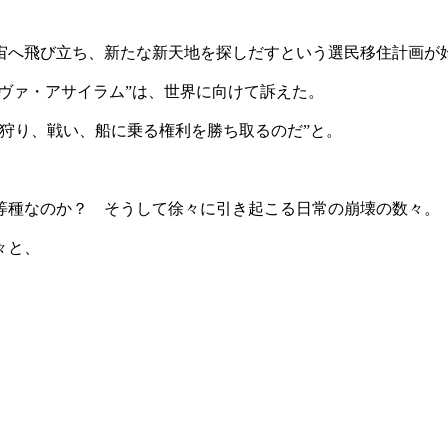
宙へ飛び立ち、新たな新天地を探しだすという選民移住計画が
ノヴァ・アサイラム”は、世界に向けて訴えた。
狩り、戦い、船に乗る権利を勝ち取るのだ”と。
等種なのか？ そうして徐々に引き起こる日常の崩壊の数々。
々と、