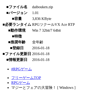
■ファイル名
daibouken.zip
■バージョン
1.01
■容量
3,836 KByte
■必要ランタイム
RPGツクールVX Ace RTP
■動作環境
Win 7 32bit/7 64bit
■特徴
■推奨年齢
全年齢
■登録日
2016-01-18
■ファイル更新日
2016-01-18
■情報更新日
2016-01-18
#RPGゲーム
フリーゲームTOP
RPGゲーム
マジーとフェアの大冒険！ [ Windows ]