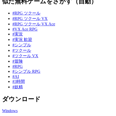
似た無料ゲームをさがす（自動）
#RPG ツクール
#RPG ツクール VX
#RPG ツクール VX Ace
#VX Ace RPG
#実況
#実況 歓迎
#シンプル
#ツクール
#ツクール VX
#冒険
#RPG
#シンプル RPG
#AI
#3時間
#妖精
ダウンロード
Windows