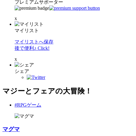
プレミアムサポーター
x
マイリスト
マイリストへ保存
後で便利♪ Click!
x
シェア
マジーとフェアの大冒険！
#RPGゲーム
マグマ