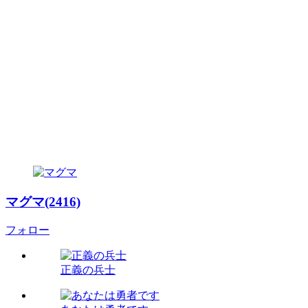
マグマ(2416)
フォロー
正義の兵士