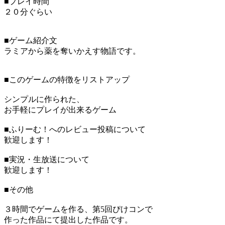
■プレイ時間
２０分ぐらい
■ゲーム紹介文
ラミアから薬を奪いかえす物語です。
■このゲームの特徴をリストアップ
シンプルに作られた、
お手軽にプレイが出来るゲーム
■ふりーむ！へのレビュー投稿について
歓迎します！
■実況・生放送について
歓迎します！
■その他
３時間でゲームを作る、第5回ぴけコンで
作った作品にて提出した作品です。