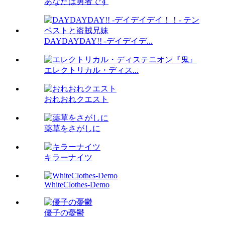
あなたは勇者です
DAYDAYDAY!! -デイデイデ...
エレクトリカル・ディス...
おれおれクエスト
薬草をさがしに
キラーナイツ
WhiteClothes-Demo
優子の憂鬱