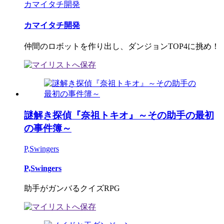
カマイタチ開発
カマイタチ開発
仲間のロボットを作り出し、ダンジョンTOP4に挑め！
謎解き探偵『奈祖トキオ』～その助手の最初
の事件簿～
P,Swingers
P,Swingers
助手がガンバるクイズRPG