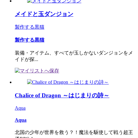
メイドと玉ダンジョン
製作する黒猫
製作する黒猫
装備・アイテム、すべてが玉しかないダンジョンをメ
イドが探...
Chalice of Dragon ～はじまりの詩～
Aqua
Aqua
北国の少年が世界を救う？！魔法を駆使して戦う超王