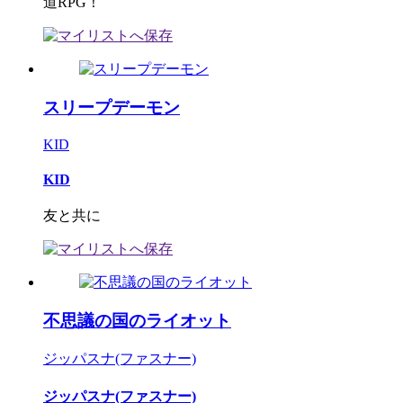
道RPG！
スリープデーモン
KID
KID
友と共に
不思議の国のライオット
ジッパスナ(ファスナー)
ジッパスナ(ファスナー)