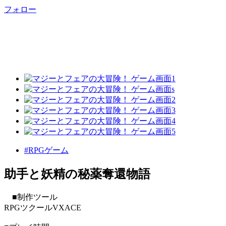
フォロー
#RPGゲーム
助手と妖精の秘薬奪還物語
■制作ツール
RPGツクールVXACE