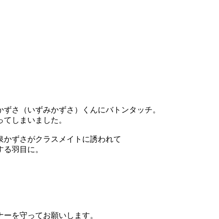
かずさ（いずみかずさ）くんにバトンタッチ。
ってしまいました。
泉かずさがクラスメイトに誘われて
する羽目に。
ナーを守ってお願いします。