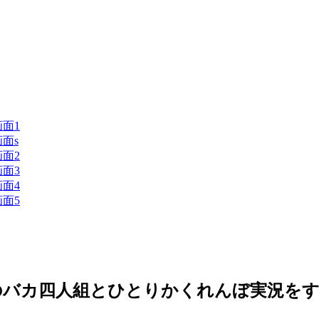
のバカ四人組とひとりかくれんぼ実況を