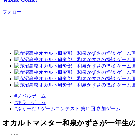
フォロー
#ノベルゲーム
#ホラーゲーム
#ふりーむ！ゲームコンテスト 第11回 参加ゲーム
オカルトマスター和泉かずさが一年生