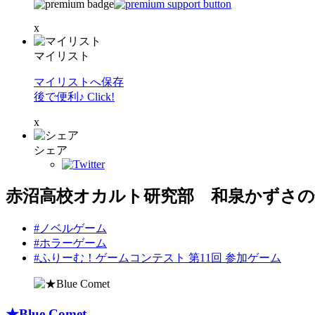
x
マイリスト
マイリストへ保存
後で便利♪ Click!
x
シェア
赤沼高校オカルト研究部 和泉かずさの
#ノベルゲーム
#ホラーゲーム
#ふりーむ！ゲームコンテスト 第11回 参加ゲーム
★Blue Comet