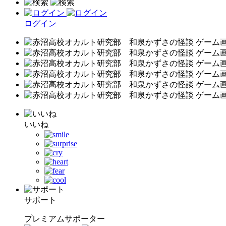
ログイン
いいね
サポート
プレミアムサポーター