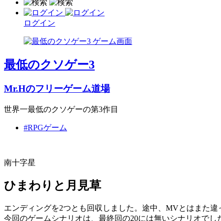
ログイン
最低のクソゲー3
Mr.Hのフリーゲーム道場
世界一最低のクソゲーの第3作目
#RPGゲーム
南十字星
ひまわりと月見草
エンディングを2つとも回収しました。途中、MVとはまた
今回のゲームシナリオは、最終回の20には無いシナリオでし