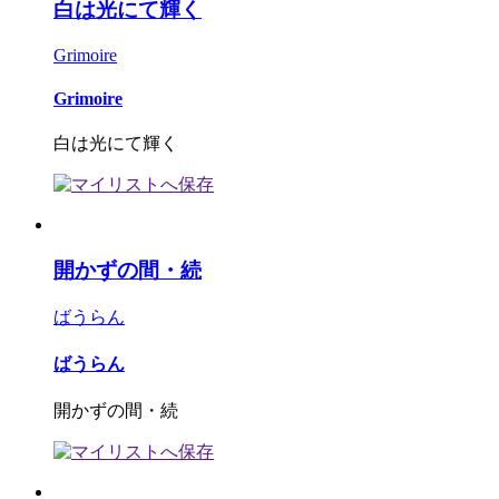
白は光にて輝く
Grimoire
Grimoire
白は光にて輝く
開かずの間・続
ばうらん
ばうらん
開かずの間・続