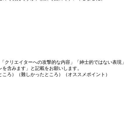
」「クリエイターへの攻撃的な内容」「紳士的ではない表現」
レを含みます」と記載をお願いします。
ところ）（難しかったところ）（オススメポイント）