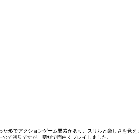
違った形でアクションゲーム要素があり、スリルと楽しさを覚え
たので初見ですが、新鮮で面白くプレイしました。