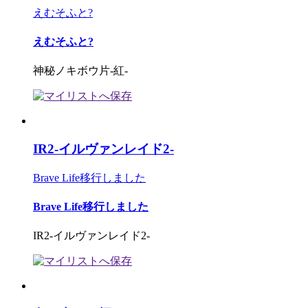
えむそふと?
えむそふと?
神秘ノキボウ片-紅-
IR2-イルヴァンレイド2-
Brave Life移行しました
Brave Life移行しました
IR2-イルヴァンレイド2-