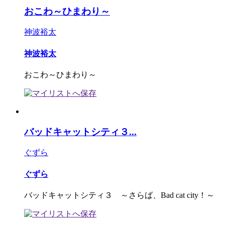
おこわ～ひまわり～
神波裕太
神波裕太
おこわ～ひまわり～
バッドキャットシティ３...
ぐずら
ぐずら
バッドキャットシティ３ ～さらば、Bad cat city！～