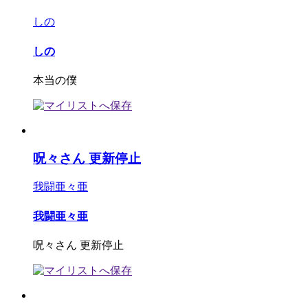
しの
しの
本当の僕
呪々さん 更新停止
我闘亜々亜
我闘亜々亜
呪々さん 更新停止