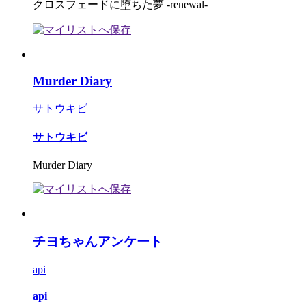
クロスフェードに堕ちた夢 -renewal-
Murder Diary
サトウキビ
サトウキビ
Murder Diary
チヨちゃんアンケート
api
api