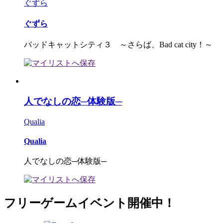
ぐずら
ぐずら
バッドキャットシティ３ ～さらば、Bad cat city！～
人でなしの恋─体験版─
Qualia
Qualia
人でなしの恋─体験版─
フリーゲームイベント開催中！