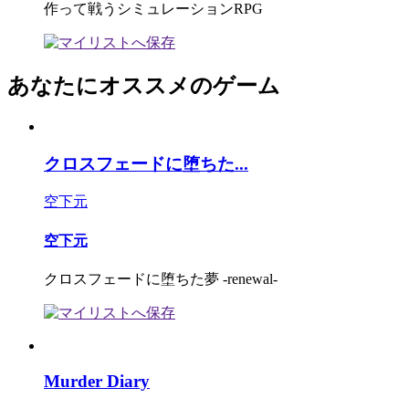
作って戦うシミュレーションRPG
あなたにオススメのゲーム
クロスフェードに堕ちた...
空下元
空下元
クロスフェードに堕ちた夢 -renewal-
Murder Diary