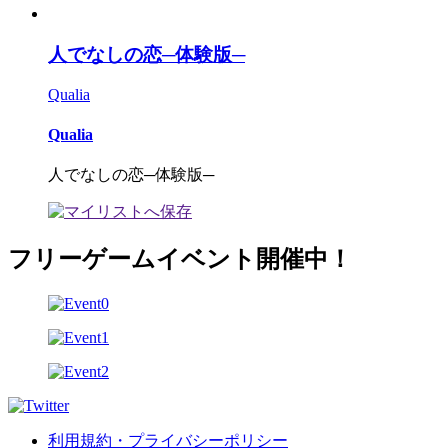
人でなしの恋─体験版─
Qualia
Qualia
人でなしの恋─体験版─
フリーゲームイベント開催中！
利用規約・プライバシーポリシー