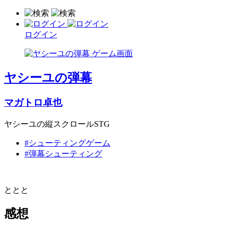
ログイン
ヤシーユの弾幕
マガトロ卓也
ヤシーユの縦スクロールSTG
#シューティングゲーム
#弾幕シューティング
ととと
感想