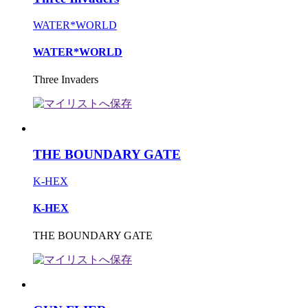
WATER*WORLD
WATER*WORLD
Three Invaders
THE BOUNDARY GATE
K-HEX
K-HEX
THE BOUNDARY GATE