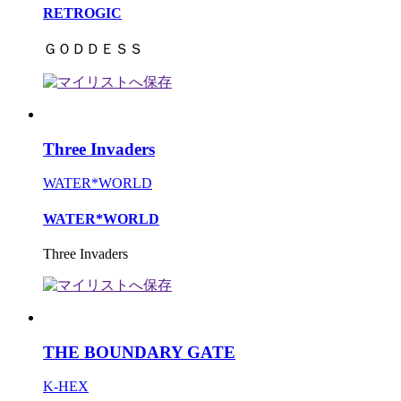
RETROGIC
ＧＯＤＤＥＳＳ
Three Invaders
WATER*WORLD
WATER*WORLD
Three Invaders
THE BOUNDARY GATE
K-HEX