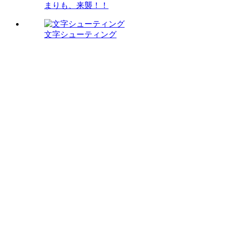
まりも、来襲！！
文字シューティング