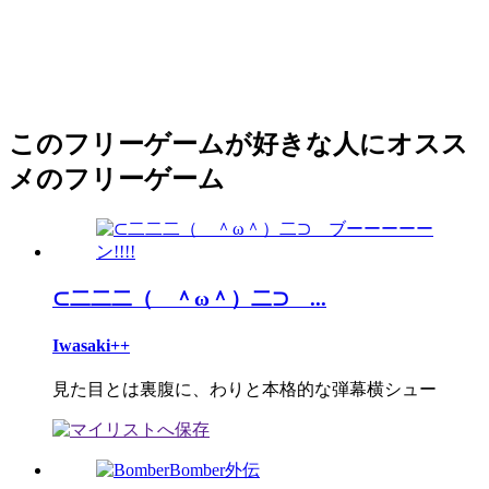
このフリーゲームが好きな人にオスス
メのフリーゲーム
⊂二二二（ ＾ω＾）二⊃ ...
Iwasaki++
見た目とは裏腹に、わりと本格的な弾幕横シュー