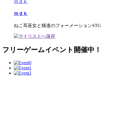
ｍｄｋ
ｍｄｋ
ねこ耳巫女と猫達のフォーメーションSTG
フリーゲームイベント開催中！