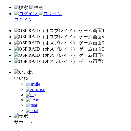
ログイン
いいね
サポート