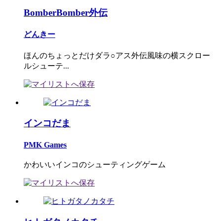
BomberBomber外伝
どんきー
ほんのちょっとだけダラ○アス外伝風味の横スクロー
ルシューテ...
インコだま
PMK Games
かわいいインコのシューティングゲーム