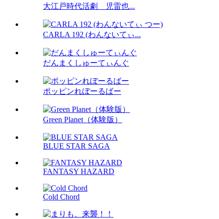
大江戸時代活劇 児雷也...
CARLA 192 (わんないてぃ...
だんまくしゅーてぃんぐ
ポッピンれぼーるばー
Green Planet（体験版）
BLUE STAR SAGA
FANTASY HAZARD
Cold Chord