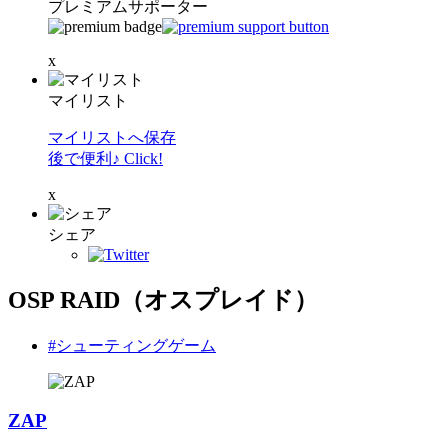
プレミアムサポーター
x
マイリスト
マイリストへ保存
後で便利♪ Click!
x
シェア
OSP RAID（オスプレイド）
#シューティングゲーム
ZAP