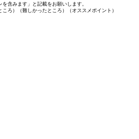
レを含みます」と記載をお願いします。
ところ）（難しかったところ）（オススメポイント）