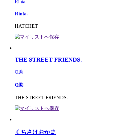
Rinta.
Rinta.
HATCHET
THE STREET FRIENDS.
Q助
Q助
THE STREET FRIENDS.
くちさけおかま