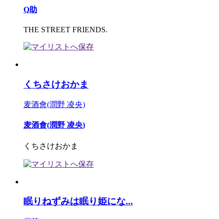
Q助
THE STREET FRIENDS.
くちさけおかま
麦酒會(潤野 凌央)
麦酒會(潤野 凌央)
くちさけおかま
眠りねずみは眠り姫にな...