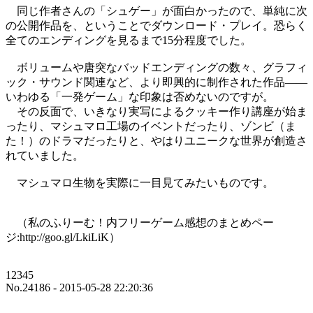
同じ作者さんの「シュゲー」が面白かったので、単純に次
の公開作品を、ということでダウンロード・プレイ。恐らく
全てのエンディングを見るまで15分程度でした。
ボリュームや唐突なバッドエンディングの数々、グラフィ
ック・サウンド関連など、より即興的に制作された作品――
いわゆる「一発ゲーム」な印象は否めないのですが。
その反面で、いきなり実写によるクッキー作り講座が始ま
ったり、マシュマロ工場のイベントだったり、ゾンビ（ま
た！）のドラマだったりと、やはりユニークな世界が創造さ
れていました。
マシュマロ生物を実際に一目見てみたいものです。
（私のふりーむ！内フリーゲーム感想のまとめペー
ジ:http://goo.gl/LkiLiK）
12345
No.24186 - 2015-05-28 22:20:36