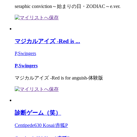
seraphic conviction～始まりの日・ZODIAC～e.ver.
マジカルアイズ -Red is ...
P,Swingers
P,Swingers
マジカルアイズ -Red is for anguish-体験版
診断ゲーム（笑）
Centipede630 Kosai/赤狐P