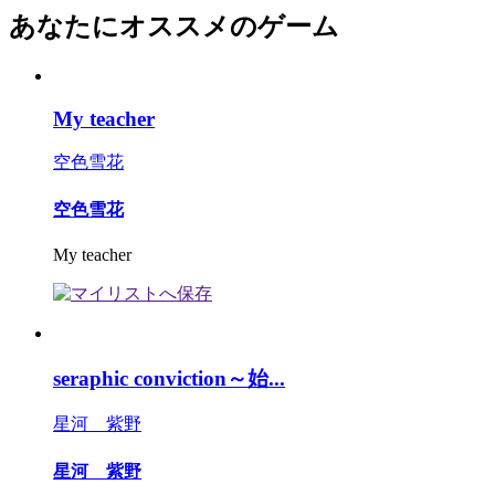
あなたにオススメのゲーム
My teacher
空色雪花
空色雪花
My teacher
seraphic conviction～始...
星河 紫野
星河 紫野