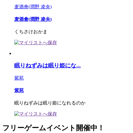
麦酒會(潤野 凌央)
麦酒會(潤野 凌央)
くちさけおかま
眠りねずみは眠り姫にな...
紫苑
紫苑
眠りねずみは眠り姫になれるのか
フリーゲームイベント開催中！