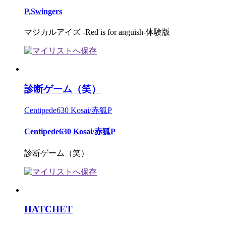
P,Swingers
マジカルアイズ -Red is for anguish-体験版
診断ゲーム（笑）
Centipede630 Kosai/赤狐P
Centipede630 Kosai/赤狐P
診断ゲーム（笑）
HATCHET