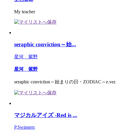
My teacher
seraphic conviction～始...
星河 紫野
星河 紫野
seraphic conviction～始まりの日・ZODIAC～e.ver.
マジカルアイズ -Red is ...
P,Swingers