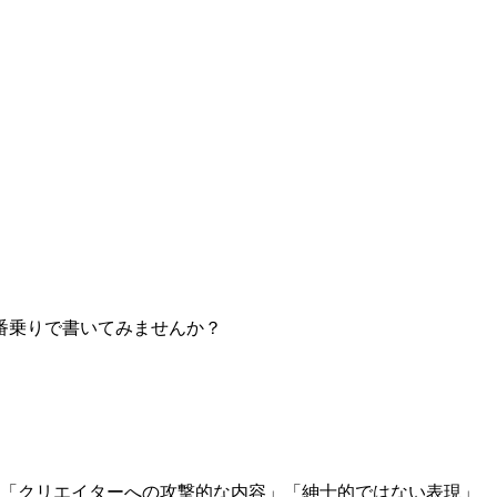
番乗りで書いてみませんか？
」「クリエイターへの攻撃的な内容」「紳士的ではない表現」