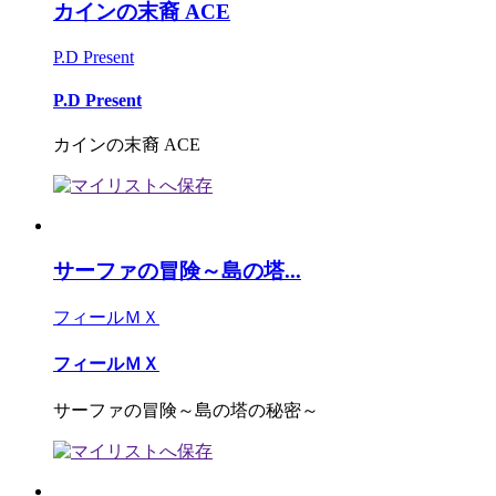
カインの末裔 ACE
P.D Present
P.D Present
カインの末裔 ACE
サーファの冒険～島の塔...
フィールＭＸ
フィールＭＸ
サーファの冒険～島の塔の秘密～