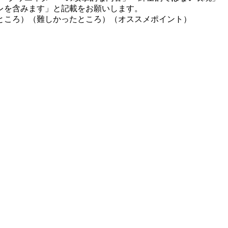
レを含みます」と記載をお願いします。
ところ）（難しかったところ）（オススメポイント）