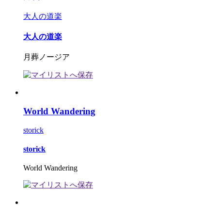
大人の道楽
大人の道楽
月葬ノージア
World Wandering
storick
storick
World Wandering