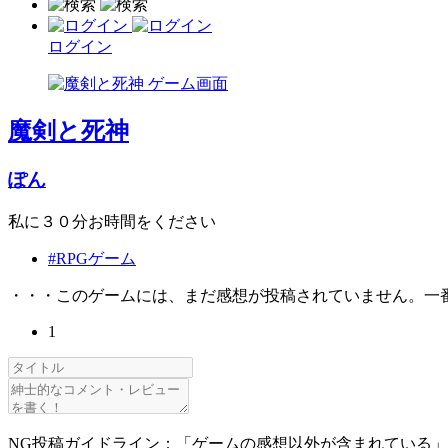
ログイン
魔剣と死神
ぽん
私に３０分お時間をください
#RPGゲーム
・・・このゲームには、まだ感想が投稿されていません。一
1
NG投稿ガイドライン：「ゲームの感想以外が含まれている