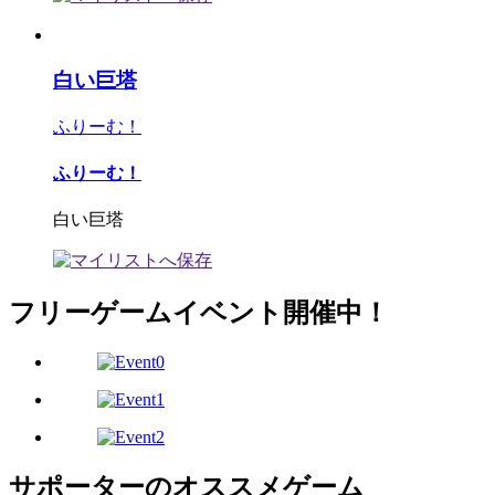
白い巨塔
ふりーむ！
ふりーむ！
白い巨塔
フリーゲームイベント開催中！
サポーターのオススメゲーム