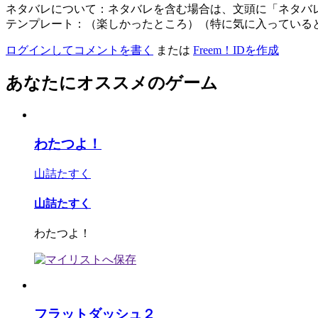
ネタバレについて：ネタバレを含む場合は、文頭に「ネタバ
テンプレート：（楽しかったところ）（特に気に入っている
ログインしてコメントを書く
または
Freem！IDを作成
あなたにオススメのゲーム
わたつよ！
山詰たすく
山詰たすく
わたつよ！
フラットダッシュ２