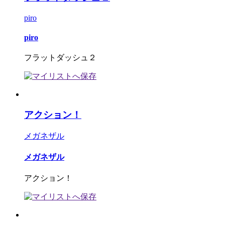
piro
piro
フラットダッシュ２
アクション！
メガネザル
メガネザル
アクション！