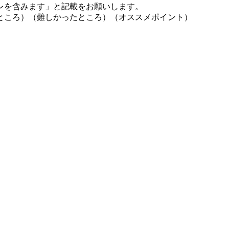
レを含みます」と記載をお願いします。
ところ）（難しかったところ）（オススメポイント）