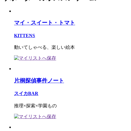
マイ・スイート・トマト
KITTENS
動いてしゃべる、楽しい絵本
片桐探偵事件ノート
スイカBAR
推理×探索×学園もの