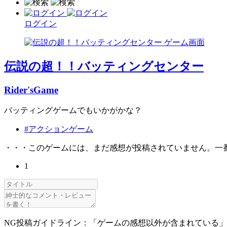
ログイン
伝説の超！！バッティングセンター
Rider'sGame
バッティングゲームでもいかがかな？
#アクションゲーム
・・・このゲームには、まだ感想が投稿されていません。一
1
NG投稿ガイドライン：「ゲームの感想以外が含まれている