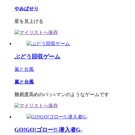
やみぱせり
星を見上げる
ぶどう回収ゲーム
嵐と台風
嵐と台風
難易度高めのパッ○マンのようなゲームです
GO!GO!ゴロー!!-潜入者G-