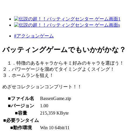
#アクションゲーム
バッティングゲームでもいかがかな？
１．特徴のあるキャラからキミ好みのキャラを選ぼう！
２．パワーゲージを溜めてタイミングよくスイング！
３．ホームランを狙え！
めざせコレクションコンプリート！！
■ファイル名
BassenGame.zip
■バージョン
1.00
■容量
215,359 KByte
■必要ランタイム
■動作環境
Win 10 64bit/11