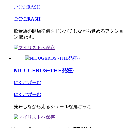
ごごごRASH
ごごごRASH
飲食店の開店準備をドンパチしながら進めるアクショ
ン 敵はも...
NICUGEROS~THE発狂~
にくごげーむ
にくごげーむ
発狂しながら走るシュールな鬼ごっこ