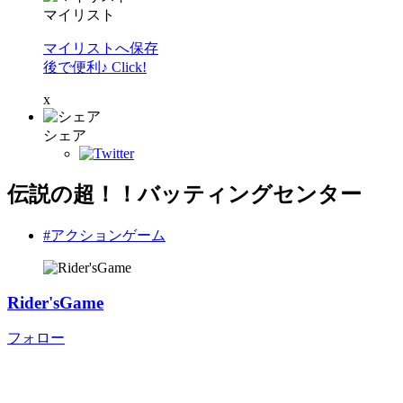
マイリスト
マイリストへ保存
後で便利♪ Click!
x
シェア
伝説の超！！バッティングセンター
#アクションゲーム
Rider'sGame
フォロー