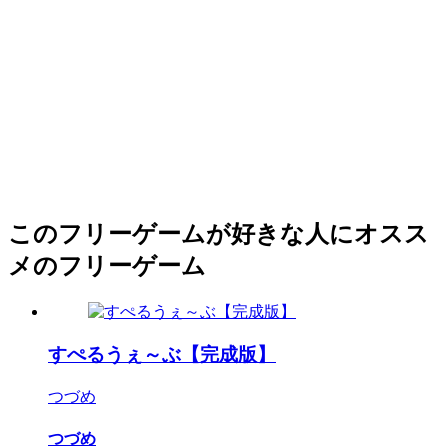
このフリーゲームが好きな人にオスス
メのフリーゲーム
すぺるうぇ～ぶ【完成版】
つづめ
つづめ