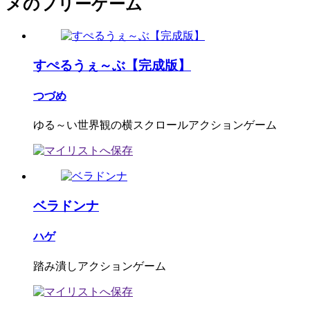
メのフリーゲーム
すぺるうぇ～ぶ【完成版】
つづめ
ゆる～い世界観の横スクロールアクションゲーム
ベラドンナ
ハゲ
踏み潰しアクションゲーム