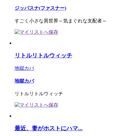
ジッパスナ(ファスナー)
すごく小さな異世界～気まぐれな支配者～
リトルリトルウィッチ
地獄カバ
地獄カバ
リトルリトルウィッチ
最近、妻がホストにハマ...