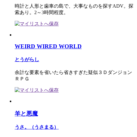
時計と人形と歯車の島で、大事なものを探すADV。探
索あり。2～3時間程度。
WEIRD WIRED WORLD
とうがらし
余計な要素を省いたら省きすぎた疑似３Ｄダンジョン
ＲＰＧ
羊と悪魔
うさ。（うさまる）