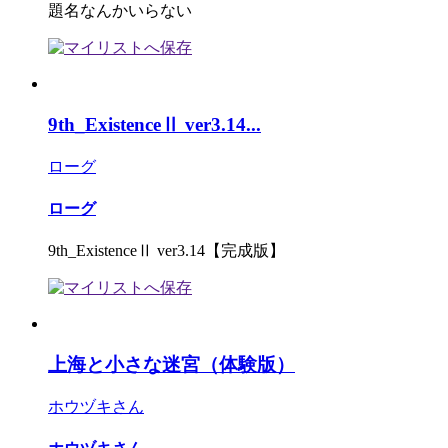
題名なんかいらない
9th_ExistenceⅡ ver3.14...
ローグ
ローグ
9th_ExistenceⅡ ver3.14【完成版】
上海と小さな迷宮（体験版）
ホウヅキさん