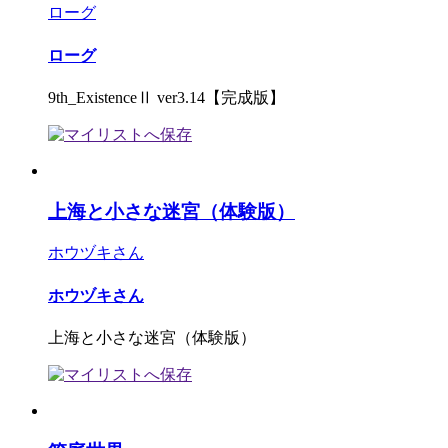
ローグ
ローグ
9th_ExistenceⅡ ver3.14【完成版】
上海と小さな迷宮（体験版）
ホウヅキさん
ホウヅキさん
上海と小さな迷宮（体験版）