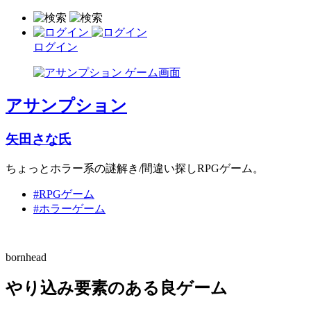
ログイン
アサンプション
矢田さな氏
ちょっとホラー系の謎解き/間違い探しRPGゲーム。
#RPGゲーム
#ホラーゲーム
bornhead
やり込み要素のある良ゲーム