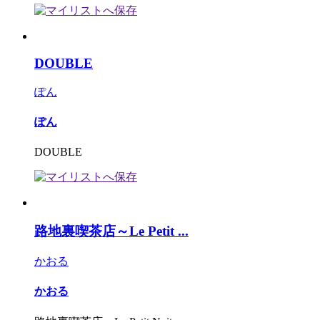
DOUBLE
ぽん
ぽん
DOUBLE
路地裏喫茶店～Le Petit ...
かおる
かおる