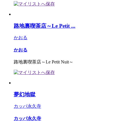
路地裏喫茶店～Le Petit ...
かおる
かおる
路地裏喫茶店～Le Petit Nuit～
夢幻地獄
カッパ永久寺
カッパ永久寺