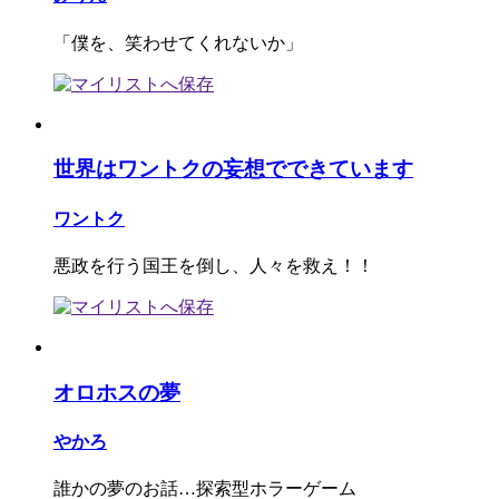
「僕を、笑わせてくれないか」
世界はワントクの妄想でできています
ワントク
悪政を行う国王を倒し、人々を救え！！
オロホスの夢
やかろ
誰かの夢のお話…探索型ホラーゲーム