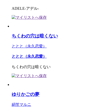
ADELE-アデル-
ちくわの穴は暗くない
ととと（永久恋愛）
ととと（永久恋愛）
ちくわの穴は暗くない
ゆりかごの夢
絹笠マルニ