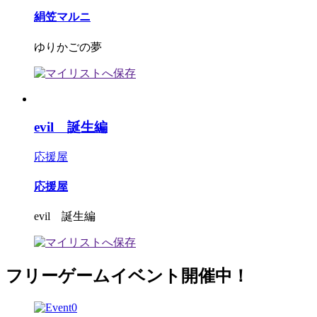
絹笠マルニ
ゆりかごの夢
evil 誕生編
応援屋
応援屋
evil 誕生編
フリーゲームイベント開催中！