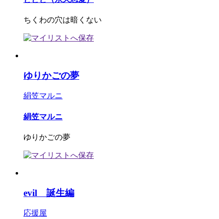
ちくわの穴は暗くない
ゆりかごの夢
絹笠マルニ
絹笠マルニ
ゆりかごの夢
evil 誕生編
応援屋