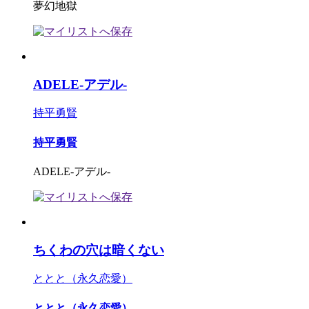
夢幻地獄
ADELE-アデル-
持平勇賢
持平勇賢
ADELE-アデル-
ちくわの穴は暗くない
ととと（永久恋愛）
ととと（永久恋愛）