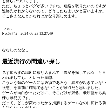
も食らいついてます。
ただ、ちょっとバグが多いですね。連絡を取りたいのですが
連絡先がわからないので、どうしたらよいかと言いますか。
そこさえなんとかなればかなり楽しめます。
12345
No.68742 - 2024-06-23 13:27:49
ななしのななし
最近流行の間違い探し
見ず知らずの場所に放り込まれて「異変を探してね☆」と言
われましても。といった感想。
こういう類のゲームには必須であろう「異変が起きていない
状態」を事前に確認できないことが難点だと思いました。
ゲームが面白かっただけに、そこだけが残念。最序盤から異
様な難易度です。
だって、どこが変わったかを指摘するゲームなのに変わる前
を知らないんだもの……。