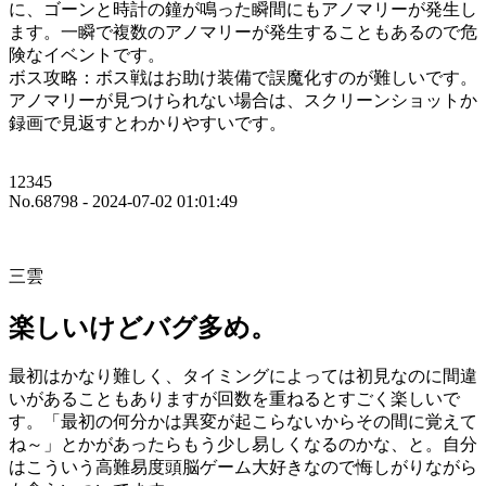
に、ゴーンと時計の鐘が鳴った瞬間にもアノマリーが発生し
ます。一瞬で複数のアノマリーが発生することもあるので危
険なイベントです。
ボス攻略：ボス戦はお助け装備で誤魔化すのが難しいです。
アノマリーが見つけられない場合は、スクリーンショットか
録画で見返すとわかりやすいです。
12345
No.68798 - 2024-07-02 01:01:49
三雲
楽しいけどバグ多め。
最初はかなり難しく、タイミングによっては初見なのに間違
いがあることもありますが回数を重ねるとすごく楽しいで
す。「最初の何分かは異変が起こらないからその間に覚えて
ね～」とかがあったらもう少し易しくなるのかな、と。自分
はこういう高難易度頭脳ゲーム大好きなので悔しがりながら