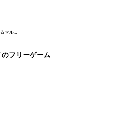
マル...
メのフリーゲーム