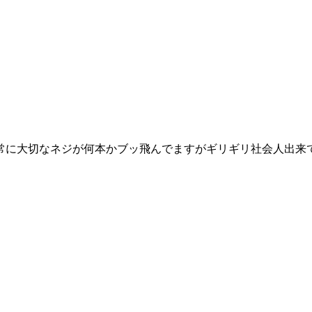
常に大切なネジが何本かブッ飛んでますがギリギリ社会人出来