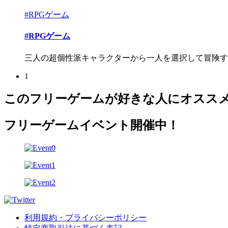
#RPGゲーム
#RPGゲーム
三人の超個性派キャラクターから一人を選択して冒険する
1
このフリーゲームが好きな人にオスス
フリーゲームイベント開催中！
利用規約・プライバシーポリシー