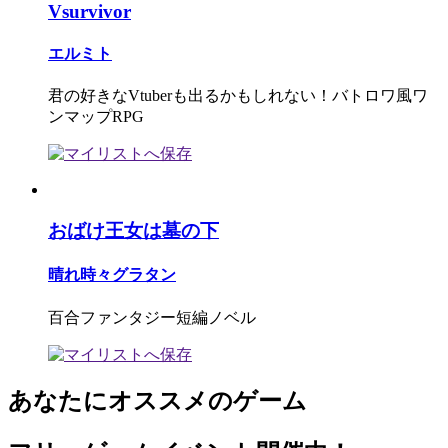
Vsurvivor
エルミト
君の好きなVtuberも出るかもしれない！バトロワ風ワ
ンマップRPG
おばけ王女は墓の下
晴れ時々グラタン
百合ファンタジー短編ノベル
あなたにオススメのゲーム