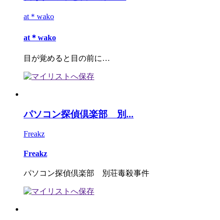
at＊wako
at＊wako
目が覚めると目の前に…
パソコン探偵倶楽部 別...
Freakz
Freakz
パソコン探偵倶楽部 別荘毒殺事件