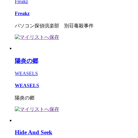
Freakz
Freakz
パソコン探偵倶楽部 別荘毒殺事件
陽炎の郷
WEASELS
WEASELS
陽炎の郷
Hide And Seek