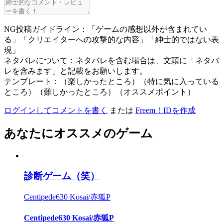
NG投稿ガイドライン：「ゲームの感想以外が含まれてい
る」「クリエイターへの攻撃的な内容」「紳士的ではない表
現」
ネタバレについて：ネタバレを含む場合は、文頭に「ネタバ
レを含みます」と記載をお願いします。
テンプレート：（楽しかったところ）（特に気に入っている
ところ）（難しかったところ）（オススメポイント）
ログインしてコメントを書く
または
Freem！IDを作成
あなたにオススメのゲーム
診断ゲーム（笑）
Centipede630 Kosai/赤狐P
Centipede630 Kosai/赤狐P