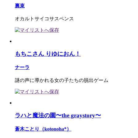
裏束
オカルトサイコサスペンス
もちこさん りゆにおん！
ナーラ
謎の声に導かれる女の子たちの脱出ゲーム
ラハと魔法の園〜the graystory〜
蒼木ことり（kotonoha*）