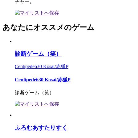
チャー。
あなたにオススメのゲーム
診断ゲーム（笑）
Centipede630 Kosai/赤狐P
Centipede630 Kosai/赤狐P
診断ゲーム（笑）
ふろむあすたりすく