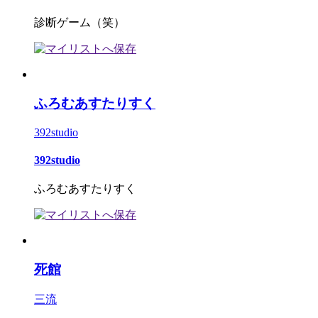
診断ゲーム（笑）
ふろむあすたりすく
392studio
392studio
ふろむあすたりすく
死館
三流