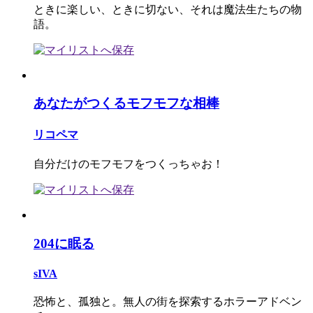
ときに楽しい、ときに切ない、それは魔法生たちの物
語。
あなたがつくるモフモフな相棒
リコペマ
自分だけのモフモフをつくっちゃお！
204に眠る
sIVA
恐怖と、孤独と。無人の街を探索するホラーアドベン