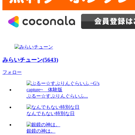
みらいチューン(5643)
フォロー
ぶるー☆すぷりんぐらいふ...
なんでもない特別な日
銀鏡の神は。