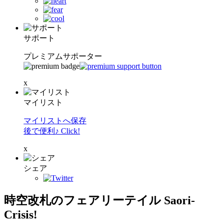
サポート
プレミアムサポーター
x
マイリスト
マイリストへ保存
後で便利♪ Click!
x
シェア
時空改札のフェアリーテイル Saori-
Crisis!