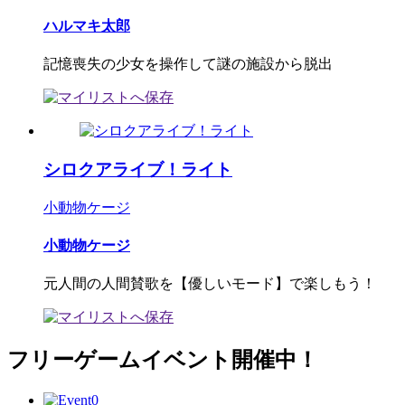
ハルマキ太郎
記憶喪失の少女を操作して謎の施設から脱出
シロクアライブ！ライト
小動物ケージ
小動物ケージ
元人間の人間賛歌を【優しいモード】で楽しもう！
フリーゲームイベント開催中！