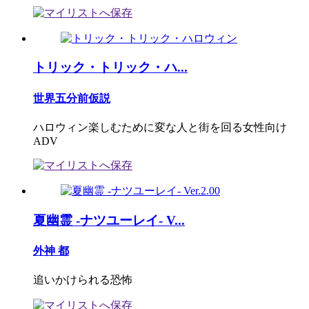
トリック・トリック・ハ...
世界五分前仮説
ハロウィン楽しむために変な人と街を回る女性向け
ADV
夏幽霊 -ナツユーレイ- V...
外神 都
追いかけられる恐怖