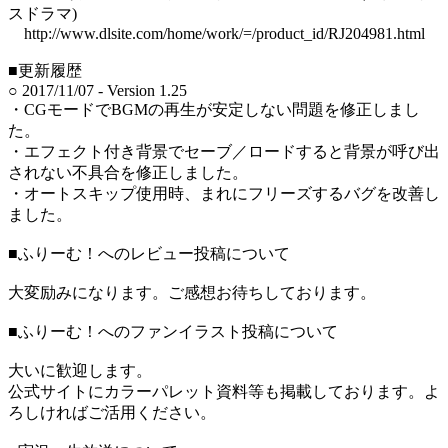
スドラマ)
http://www.dlsite.com/home/work/=/product_id/RJ204981.html
■更新履歴
○ 2017/11/07 - Version 1.25
・CGモードでBGMの再生が安定しない問題を修正しまし
た。
・エフェクト付き背景でセーブ／ロードすると背景が呼び出
されない不具合を修正しました。
・オートスキップ使用時、まれにフリーズするバグを改善し
ました。
■ふりーむ！へのレビュー投稿について
大変励みになります。ご感想お待ちしております。
■ふりーむ！へのファンイラスト投稿について
大いに歓迎します。
公式サイトにカラーパレット資料等も掲載しております。よ
ろしければご活用ください。