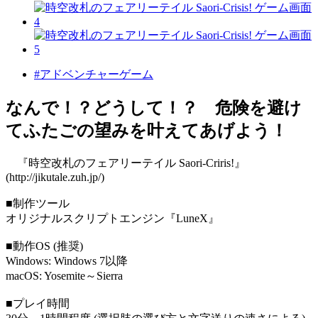
#アドベンチャーゲーム
なんで！？どうして！？ 危険を避け
てふたごの望みを叶えてあげよう！
『時空改札のフェアリーテイル Saori-Criris!』
(http://jikutale.zuh.jp/)
■制作ツール
オリジナルスクリプトエンジン『LuneX』
■動作OS (推奨)
Windows: Windows 7以降
macOS: Yosemite～Sierra
■プレイ時間