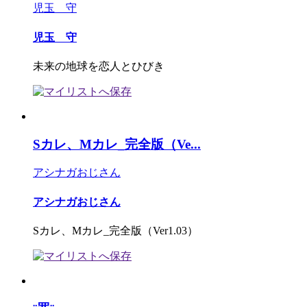
児玉 守
児玉 守
未来の地球を恋人とひびき
Sカレ、Mカレ_完全版（Ve...
アシナガおじさん
アシナガおじさん
Sカレ、Mカレ_完全版（Ver1.03）