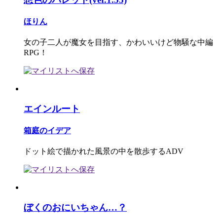
ほりん
女の子二人が魔女を目指す、かわいいけど物騒な中編
RPG！
エインルート
箱庭のイデア
ドット絵で描かれた風景の中を散歩するADV
ぼくのおにいちゃん…？