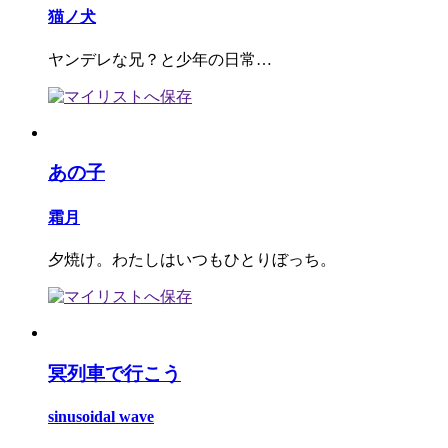
猫ノ犬
ヤンデレな兄？と少年の日常…
あの子
霜月
夕焼け。わたしはいつもひとりぼっち。
冥列車で行こう
sinusoidal wave