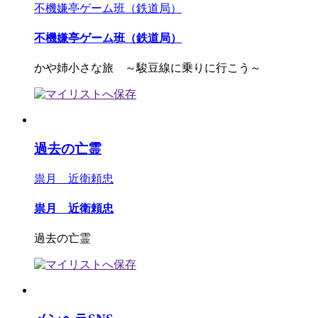
不機嫌亭ゲーム班（鉄道局）
不機嫌亭ゲーム班（鉄道局）
かや姉小さな旅 ～駿豆線に乗りに行こう～
過去の亡霊
祟月 近衛頼忠
祟月 近衛頼忠
過去の亡霊