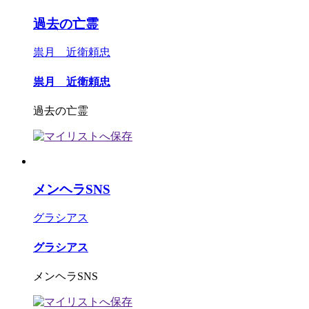
過去の亡霊
祟月 近衛頼忠
祟月 近衛頼忠
過去の亡霊
メンヘラSNS
グラシアス
グラシアス
メンヘラSNS