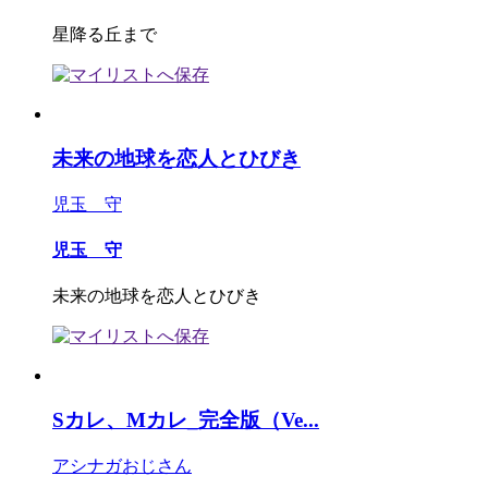
星降る丘まで
未来の地球を恋人とひびき
児玉 守
児玉 守
未来の地球を恋人とひびき
Sカレ、Mカレ_完全版（Ve...
アシナガおじさん