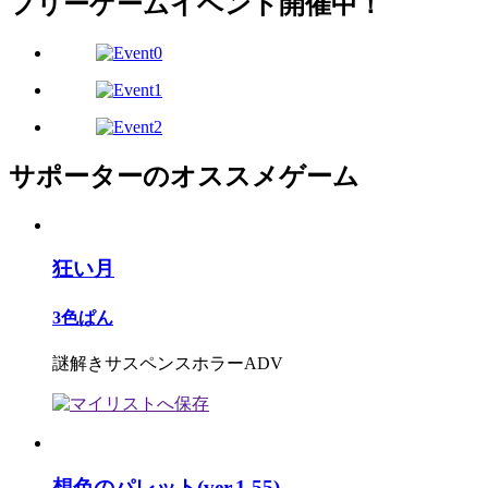
フリーゲームイベント開催中！
サポーターのオススメゲーム
狂い月
3色ぱん
謎解きサスペンスホラーADV
想色のパレット(ver.1.55)