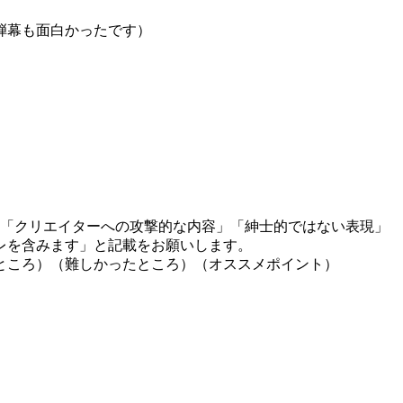
弾幕も面白かったです）
」「クリエイターへの攻撃的な内容」「紳士的ではない表現」
レを含みます」と記載をお願いします。
ところ）（難しかったところ）（オススメポイント）