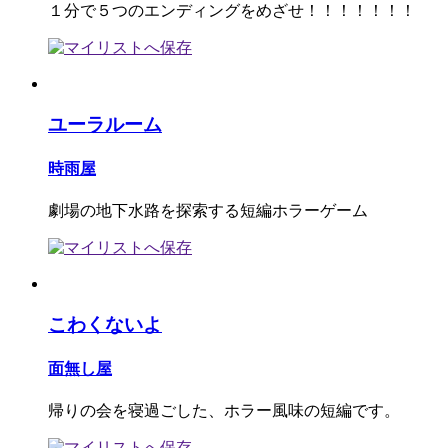
１分で５つのエンディングをめざせ！！！！！！！
ユーラルーム
時雨屋
劇場の地下水路を探索する短編ホラーゲーム
こわくないよ
面無し屋
帰りの会を寝過ごした、ホラー風味の短編です。