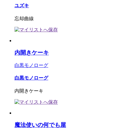
ユズキ
忘却曲線
内開きケーキ
白黒モノローグ
白黒モノローグ
内開きケーキ
魔法使いの何でも屋