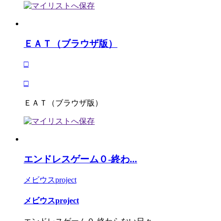
ＥＡＴ（ブラウザ版）
□
□
ＥＡＴ（ブラウザ版）
エンドレスゲーム０-終わ...
メビウスproject
メビウスproject