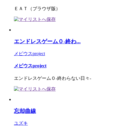
ＥＡＴ（ブラウザ版）
エンドレスゲーム０-終わ...
メビウスproject
メビウスproject
エンドレスゲーム０-終わらない日々-
忘却曲線
ユズキ