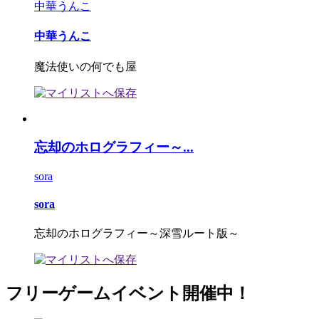
中華うんこ
中華うんこ
魔法使いの何でも屋
忘却のホログラフィー～...
sora
sora
忘却のホログラフィー～深雪ルート版～
フリーゲームイベント開催中！