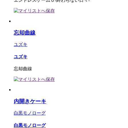
エンドレスゲーム０-終わらない日々-
忘却曲線
ユズキ
ユズキ
忘却曲線
内開きケーキ
白黒モノローグ
白黒モノローグ