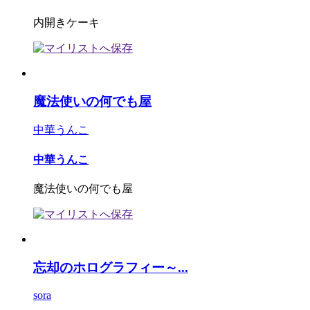
内開きケーキ
魔法使いの何でも屋
中華うんこ
中華うんこ
魔法使いの何でも屋
忘却のホログラフィー～...
sora