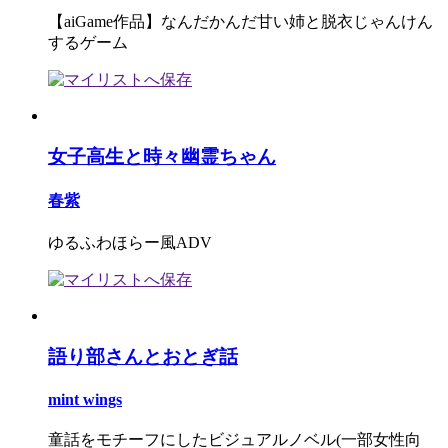
【aiGame作品】なんだかんだ甘い姉と脱衣じゃんけん
するゲーム
女子高生と時々幽霊ちゃん
春紫
ゆるふわほらー風ADV
語り部さんとおとぎ話
mint wings
童話をモチーフにしたビジュアルノベル(一部女性向