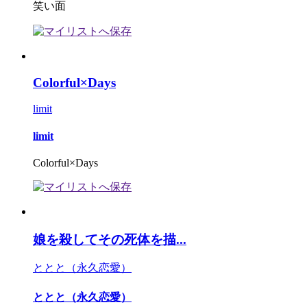
笑い面
Colorful×Days
limit
limit
Colorful×Days
娘を殺してその死体を描...
ととと（永久恋愛）
ととと（永久恋愛）