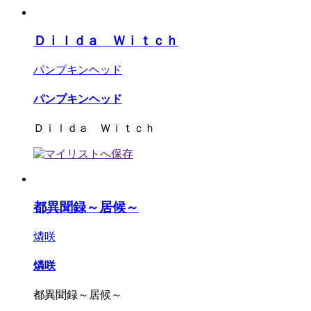
Ｄｉｌｄａ Ｗｉｔｃｈ
パンプキンヘッド
パンプキンヘッド
Ｄｉｌｄａ Ｗｉｔｃｈ
都異聞録～居候～
燐咲
燐咲
都異聞録～居候～