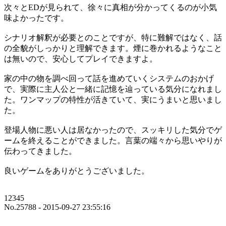
次々とEDが見られて、徐々に真相が分かってくるのが小気
味よかったです。
シナリオ解釈が必要とのことですが、特に難解ではなく、話
の全貌がしっかりと理解できます。煙に巻かれるようなこと
は無いので、安心してプレイできますよ。
家の中の物を調べ回って話を進めていくシステムのおかげ
で、実際に主人公と一緒に記憶を辿っている気分になれまし
た。ワンマップの特性が活きていて、実にうまいと思いまし
た。
登場人物に悪い人は居なかったので、スッキリした気分でゲ
ームを終えることができました。言葉の端々から思いやりが
伝わってきました。
良いゲームをありがとうございました。
12345
No.25788 - 2015-09-27 23:55:16