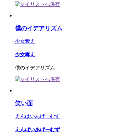
僕のイデアリズム
少女奪え
少女奪え
僕のイデアリズム
笑い面
えんぱいあげーむず
えんぱいあげーむず