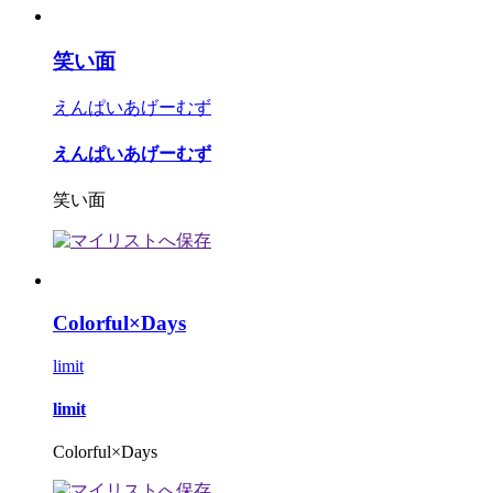
笑い面
えんぱいあげーむず
えんぱいあげーむず
笑い面
Colorful×Days
limit
limit
Colorful×Days