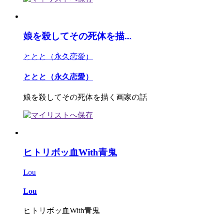
娘を殺してその死体を描...
ととと（永久恋愛）
ととと（永久恋愛）
娘を殺してその死体を描く画家の話
ヒトリボッ血With青鬼
Lou
Lou
ヒトリボッ血With青鬼