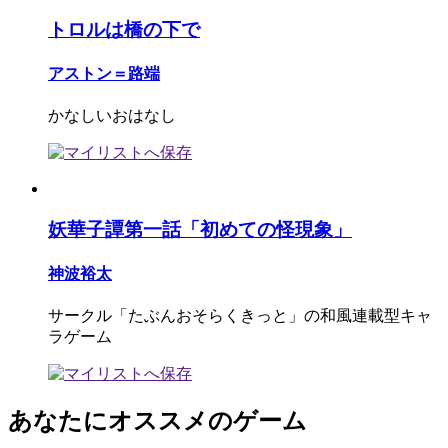
トロルは橋の下で
アストン＝路端
かなしいおはなし
妖華子譚第一話「初めての怪現象」
神波裕太
サークル「たぶんおそらくきっと」の和風連載型キャ
ラゲーム
あなたにオススメのゲーム