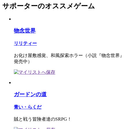
サポーターのオススメゲーム
物念世界
リリティー
お化け屋敷感覚、和風探索ホラー（小説『物念世界』
発売中）
ガードンの道
青い・らくだ
賊と戦う冒険者達のSRPG！