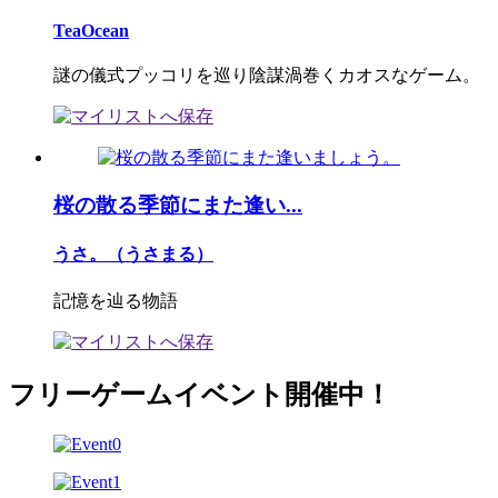
TeaOcean
謎の儀式プッコリを巡り陰謀渦巻くカオスなゲーム。
桜の散る季節にまた逢い...
うさ。（うさまる）
記憶を辿る物語
フリーゲームイベント開催中！