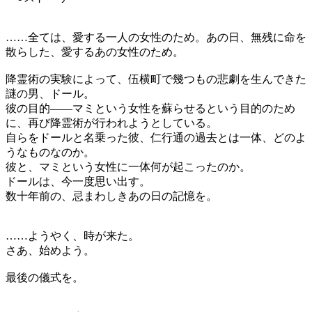
……全ては、愛する一人の女性のため。あの日、無残に命を
散らした、愛するあの女性のため。
降霊術の実験によって、伍横町で幾つもの悲劇を生んできた
謎の男、ドール。
彼の目的――マミという女性を蘇らせるという目的のため
に、再び降霊術が行われようとしている。
自らをドールと名乗った彼、仁行通の過去とは一体、どのよ
うなものなのか。
彼と、マミという女性に一体何が起こったのか。
ドールは、今一度思い出す。
数十年前の、忌まわしきあの日の記憶を。
……ようやく、時が来た。
さあ、始めよう。
最後の儀式を。