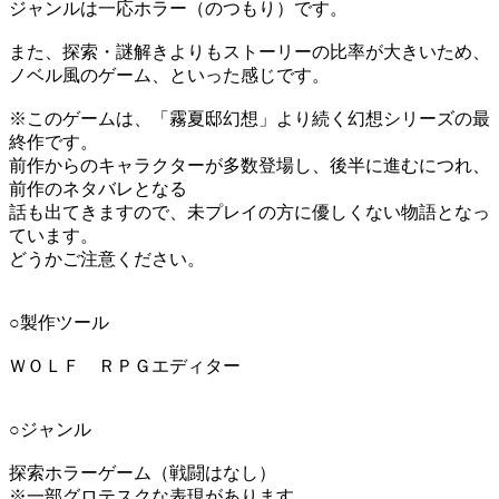
ジャンルは一応ホラー（のつもり）です。
また、探索・謎解きよりもストーリーの比率が大きいため、
ノベル風のゲーム、といった感じです。
※このゲームは、「霧夏邸幻想」より続く幻想シリーズの最
終作です。
前作からのキャラクターが多数登場し、後半に進むにつれ、
前作のネタバレとなる
話も出てきますので、未プレイの方に優しくない物語となっ
ています。
どうかご注意ください。
○製作ツール
ＷＯＬＦ ＲＰＧエディター
○ジャンル
探索ホラーゲーム（戦闘はなし）
※一部グロテスクな表現があります。