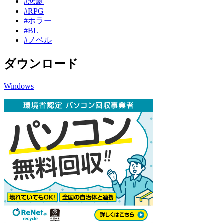
#悲劇
#RPG
#ホラー
#BL
#ノベル
ダウンロード
Windows