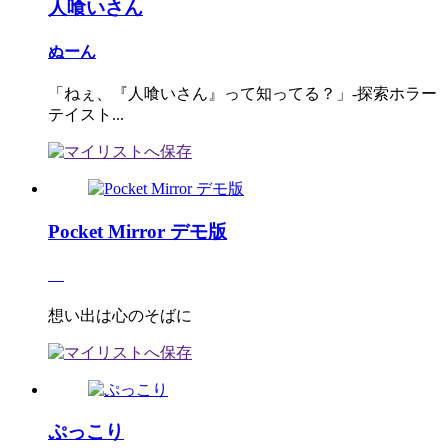
人喰いさん
ぬーん
「ねぇ、『人喰いさん』って知ってる？」-探索ホラー
テイスト...
Pocket Mirror デモ版
想い出は心のそばに
ぷっこり