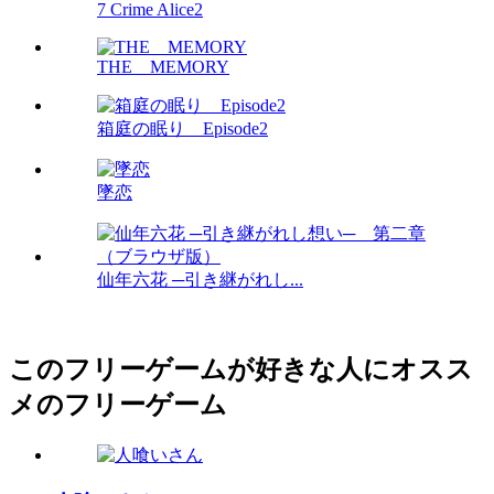
7 Crime Alice2
THE MEMORY
箱庭の眠り Episode2
墜恋
仙年六花 ─引き継がれし...
このフリーゲームが好きな人にオスス
メのフリーゲーム