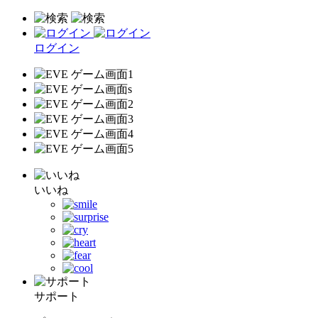
ログイン
いいね
サポート