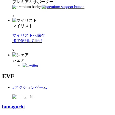
プレミアムサポーター
x
マイリスト
マイリストへ保存
後で便利♪ Click!
x
シェア
EVE
#アクションゲーム
bunaguchi