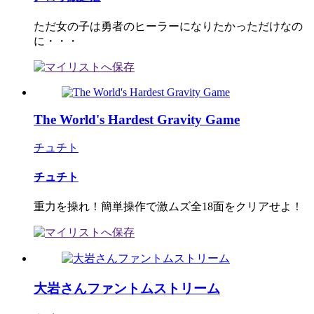
ただ女の子は勇者のヒーラーになりたかっただけなの
に・・・
The World's Hardest Gravity Game
チュチト
チュチト
重力を操れ！簡単操作で激ムズ全18面をクリアせよ！
大岩さんファントムストリーム