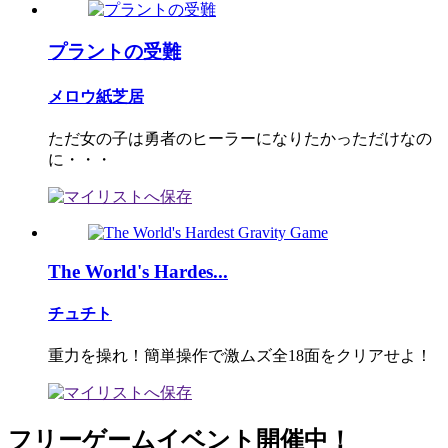
プラントの受難
メロウ紙芝居
ただ女の子は勇者のヒーラーになりたかっただけなの
に・・・
The World's Hardes...
チュチト
重力を操れ！簡単操作で激ムズ全18面をクリアせよ！
フリーゲームイベント開催中！