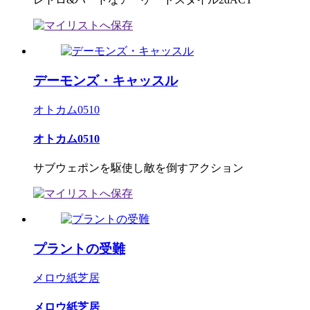
デーモンズ・キャッスル
オトカム0510
オトカム0510
サブウェポンを駆使し敵を倒すアクション
プラントの受難
メロウ紙芝居
メロウ紙芝居