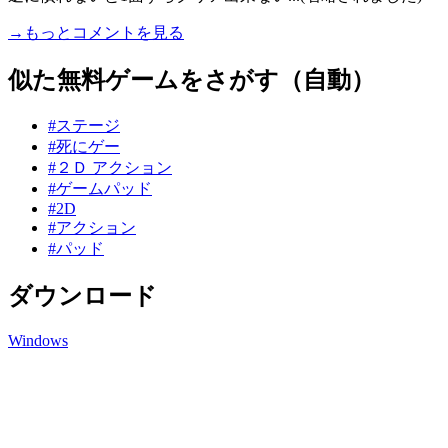
→もっとコメントを見る
似た無料ゲームをさがす（自動）
#ステージ
#死にゲー
#２Ｄ アクション
#ゲームパッド
#2D
#アクション
#パッド
ダウンロード
Windows