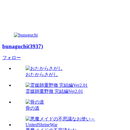
bunaguchi(3937)
フォロー
おたからさがし
霊媒師重野徹 完結編Ver2.01
骨の道