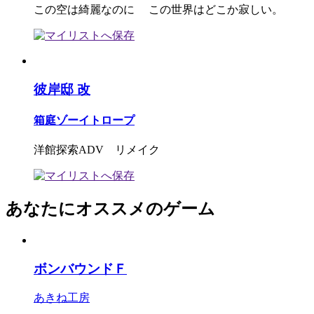
この空は綺麗なのに この世界はどこか寂しい。
彼岸邸 改
箱庭ゾーイトロープ
洋館探索ADV リメイク
あなたにオススメのゲーム
ボンバウンドＦ
あきね工房