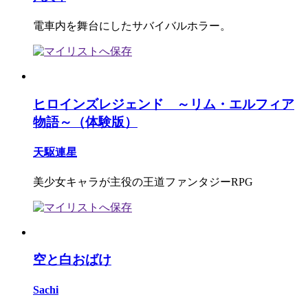
電車内を舞台にしたサバイバルホラー。
ヒロインズレジェンド ～リム・エルフィア
物語～（体験版）
天駆連星
美少女キャラが主役の王道ファンタジーRPG
空と白おばけ
Sachi