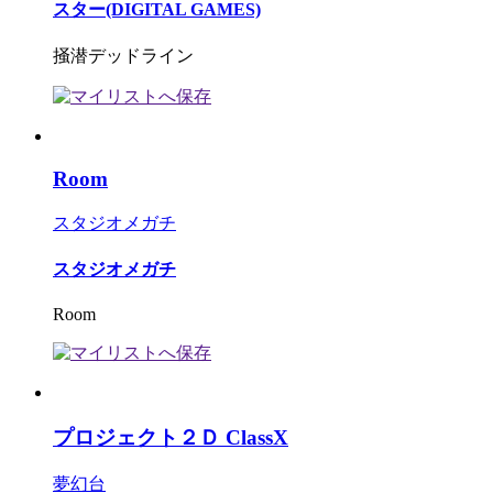
スター(DIGITAL GAMES)
掻潜デッドライン
Room
スタジオメガチ
スタジオメガチ
Room
プロジェクト２Ｄ ClassX
夢幻台