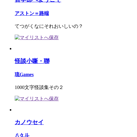
アストン＝路端
てつがくなにそれおいしいの？
怪談小噺・聯
琉Games
1000文字怪談集その２
カノウセイ
八久斗