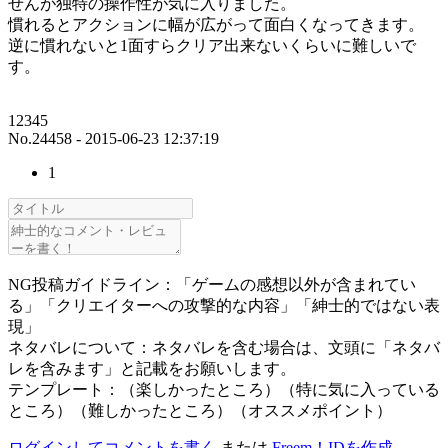
せんが独特の操作性が気に入りました。
慣れるとアクションに幅が広がって面白くなってきます。
逆に慣れないと1面すらクリア出来ないくらいに難しいで
す。
12345
No.24458 - 2015-06-23 12:37:19
1
NG投稿ガイドライン：「ゲームの感想以外が含まれてい
る」「クリエイターへの攻撃的な内容」「紳士的ではない表
現」
ネタバレについて：ネタバレを含む場合は、文頭に「ネタバ
レを含みます」と記載をお願いします。
テンプレート：（楽しかったところ）（特に気に入っている
ところ）（難しかったところ）（オススメポイント）
ログインしてコメントを書く
または
Freem！IDを作成