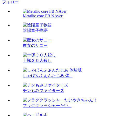
フォロー
Metallic core FB NAver
陰陽童子物語
魔女のサニー
十塚３０人殺し
しゃぼんふぁんたじあ 体...
チンもみファイターズ
フラグクラッシャーたい...