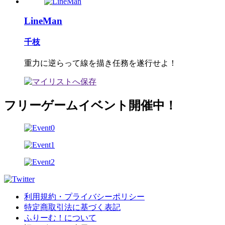
LineMan
千枝
重力に逆らって線を描き任務を遂行せよ！
フリーゲームイベント開催中！
利用規約・プライバシーポリシー
特定商取引法に基づく表記
ふりーむ！について