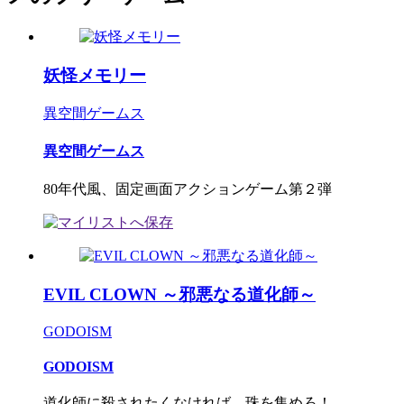
妖怪メモリー
異空間ゲームス
異空間ゲームス
80年代風、固定画面アクションゲーム第２弾
EVIL CLOWN ～邪悪なる道化師～
GODOISM
GODOISM
道化師に殺されたくなければ、珠を集めろ！