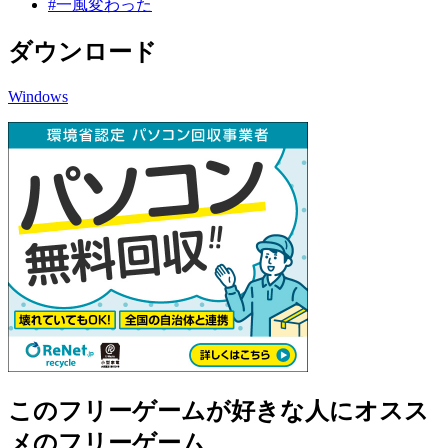
#一風変わった
ダウンロード
Windows
このフリーゲームが好きな人にオスス
メのフリーゲーム