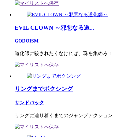
EVIL CLOWN ～邪悪なる道...
GODOISM
道化師に殺されたくなければ、珠を集めろ！
リングまでボクシング
サンドバック
リングに辿り着くまでのジャンプアクション！