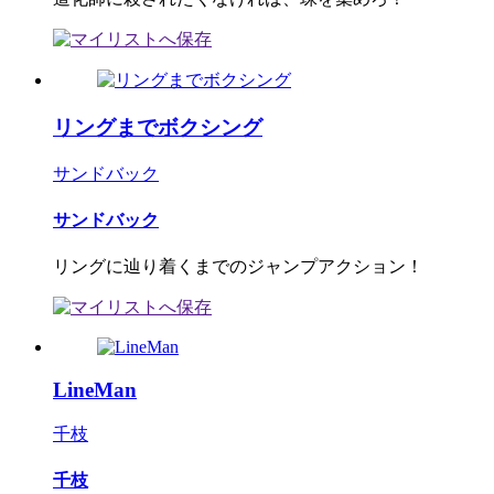
リングまでボクシング
サンドバック
サンドバック
リングに辿り着くまでのジャンプアクション！
LineMan
千枝
千枝