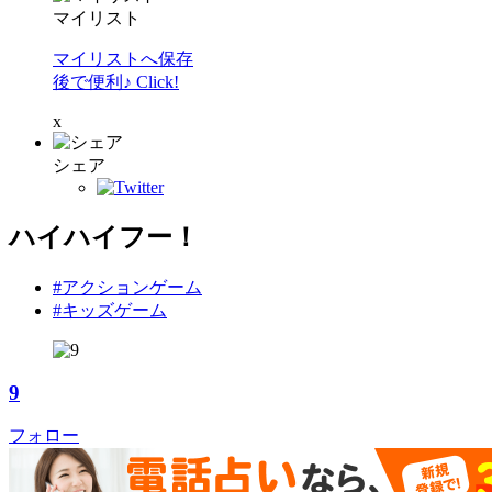
マイリスト
マイリストへ保存
後で便利♪ Click!
x
シェア
ハイハイフー！
#アクションゲーム
#キッズゲーム
9
フォロー