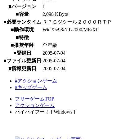
■バージョン
1
■容量
2,098 KByte
■必要ランタイム
ＲＰＧツクール２０００ＲＴＰ
■動作環境
Win 95/98/NT/2000/ME/XP
■特徴
■推奨年齢
全年齢
■登録日
2005-07-04
■ファイル更新日
2005-07-04
■情報更新日
2005-07-04
#アクションゲーム
#キッズゲーム
フリーゲームTOP
アクションゲーム
ハイハイフー！ [ Windows ]