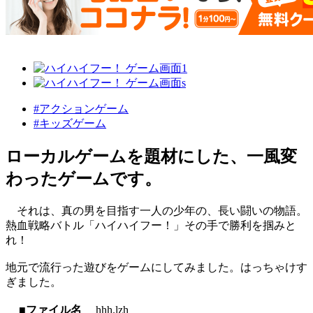
#アクションゲーム
#キッズゲーム
ローカルゲームを題材にした、一風変
わったゲームです。
それは、真の男を目指す一人の少年の、長い闘いの物語。
熱血戦略バトル「ハイハイフー！」その手で勝利を掴みと
れ！
地元で流行った遊びをゲームにしてみました。はっちゃけす
ぎました。
■ファイル名
hhh.lzh