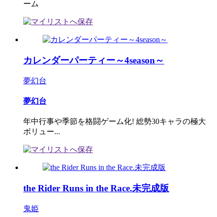
ーム
カレンダーパーティー～4season～
夢幻台
夢幻台
年中行事や季節を格闘ゲーム化! 総勢30キャラの極大
ボリュー...
the Rider Runs in the Race.未完成版
鬼姫