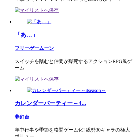
「あ…」
フリーゲームーン
スイッチを踏むと仲間が爆死するアクションRPG風ゲ
ーム
カレンダーパーティー～4...
夢幻台
年中行事や季節を格闘ゲーム化! 総勢30キャラの極大
ボリュー...