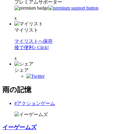
プレミアムサポーター
x
マイリスト
マイリストへ保存
後で便利♪ Click!
x
シェア
雨の記憶
#アクションゲーム
イーゲームズ