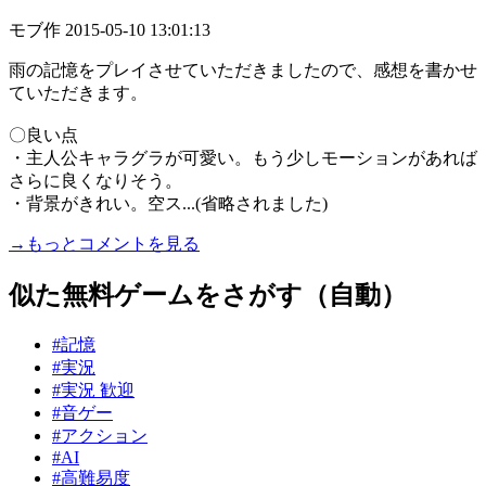
モブ作
2015-05-10 13:01:13
雨の記憶をプレイさせていただきましたので、感想を書かせ
ていただきます。
〇良い点
・主人公キャラグラが可愛い。もう少しモーションがあれば
さらに良くなりそう。
・背景がきれい。空ス...(省略されました)
→もっとコメントを見る
似た無料ゲームをさがす（自動）
#記憶
#実況
#実況 歓迎
#音ゲー
#アクション
#AI
#高難易度