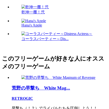
乾坤一擲！弐
Hana's Apple
コーラスパーティー～Dis...
このフリーゲームが好きな人にオスス
メのフリーゲーム
荒野の早撃ち White Mag...
RETROGIC
早撃ち（！？）でライバルたちを圧倒しよう！！