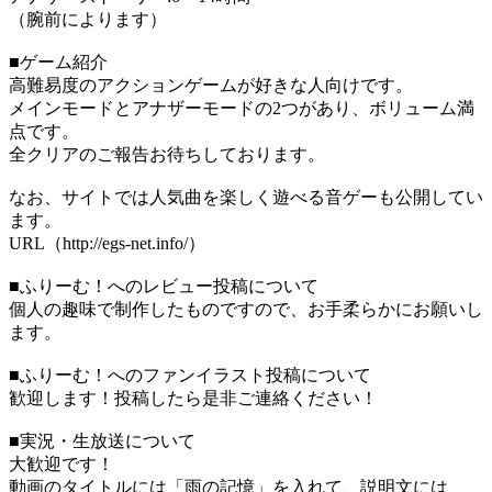
（腕前によります）
■ゲーム紹介
高難易度のアクションゲームが好きな人向けです。
メインモードとアナザーモードの2つがあり、ボリューム満
点です。
全クリアのご報告お待ちしております。
なお、サイトでは人気曲を楽しく遊べる音ゲーも公開してい
ます。
URL（http://egs-net.info/）
■ふりーむ！へのレビュー投稿について
個人の趣味で制作したものですので、お手柔らかにお願いし
ます。
■ふりーむ！へのファンイラスト投稿について
歓迎します！投稿したら是非ご連絡ください！
■実況・生放送について
大歓迎です！
動画のタイトルには「雨の記憶」を入れて、説明文には