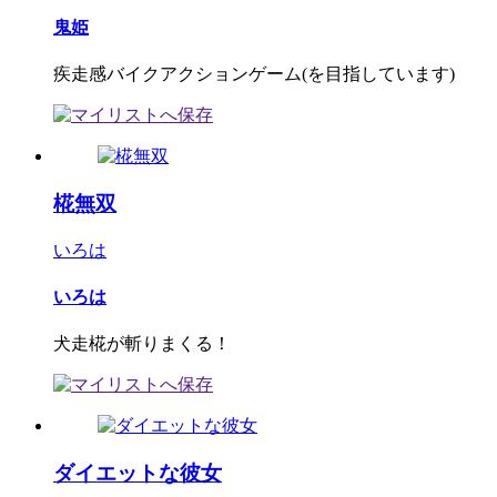
鬼姫
疾走感バイクアクションゲーム(を目指しています)
椛無双
いろは
いろは
犬走椛が斬りまくる！
ダイエットな彼女