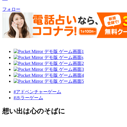
フォロー
#アドベンチャーゲーム
#ホラーゲーム
想い出は心のそばに