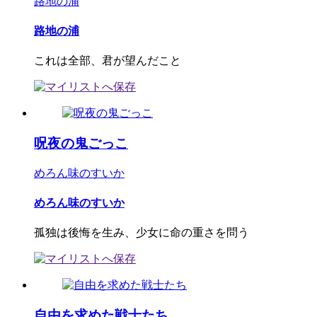
路地の浦
路地の浦
これは全部、君が望んだこと
呪夜の鬼ごっこ
めろん味のすいか
めろん味のすいか
孤独は後悔を生み、少女に命の重さを問う
自由を求めた戦士たち