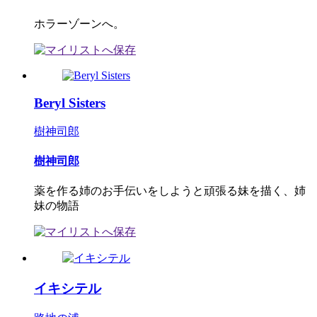
ホラーゾーンへ。
Beryl Sisters
樹神司郎
樹神司郎
薬を作る姉のお手伝いをしようと頑張る妹を描く、姉
妹の物語
イキシテル