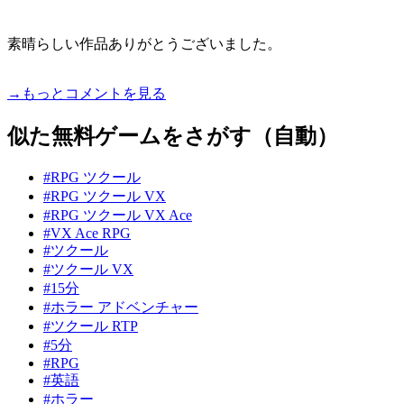
素晴らしい作品ありがとうございました。
→もっとコメントを見る
似た無料ゲームをさがす（自動）
#RPG ツクール
#RPG ツクール VX
#RPG ツクール VX Ace
#VX Ace RPG
#ツクール
#ツクール VX
#15分
#ホラー アドベンチャー
#ツクール RTP
#5分
#RPG
#英語
#ホラー