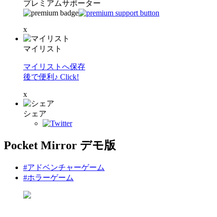
プレミアムサポーター
x
マイリスト
マイリストへ保存
後で便利♪ Click!
x
シェア
Pocket Mirror デモ版
#アドベンチャーゲーム
#ホラーゲーム