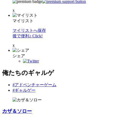
x
マイリスト
マイリストへ保存
後で便利♪ Click!
x
シェア
俺たちのギャルゲ
#アドベンチャーゲーム
#ギャルゲー
カザ＆ソロー