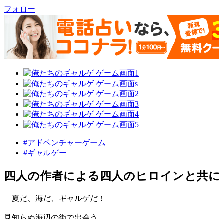
フォロー
#アドベンチャーゲーム
#ギャルゲー
四人の作者による四人のヒロインと共
夏だ、海だ、ギャルゲだ！
見知らぬ海辺の街で出会う、