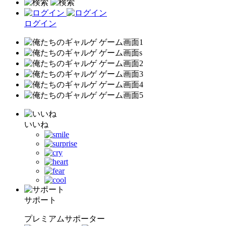
ログイン
いいね
サポート
プレミアムサポーター