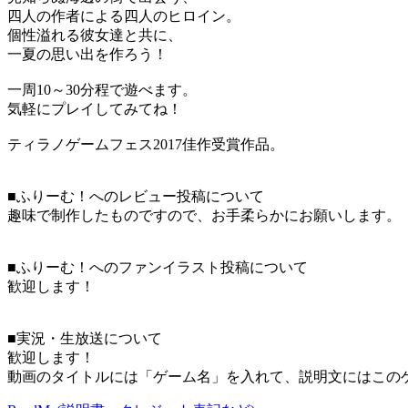
四人の作者による四人のヒロイン。
個性溢れる彼女達と共に、
一夏の思い出を作ろう！
一周10～30分程で遊べます。
気軽にプレイしてみてね！
ティラノゲームフェス2017佳作受賞作品。
■ふりーむ！へのレビュー投稿について
趣味で制作したものですので、お手柔らかにお願いします。
■ふりーむ！へのファンイラスト投稿について
歓迎します！
■実況・生放送について
歓迎します！
動画のタイトルには「ゲーム名」を入れて、説明文にはこのゲ