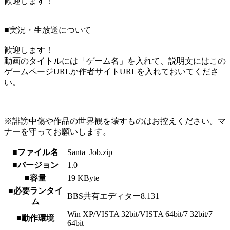
歓迎します！
■実況・生放送について
歓迎します！
動画のタイトルには「ゲーム名」を入れて、説明文にはこの
ゲームページURLか作者サイトURLを入れておいてくださ
い。
※誹謗中傷や作品の世界観を壊すものはお控えください。マ
ナーを守ってお願いします。
■ファイル名
Santa_Job.zip
■バージョン
1.0
■容量
19 KByte
■必要ランタイ
BBS共有エディター8.131
ム
Win XP/VISTA 32bit/VISTA 64bit/7 32bit/7
■動作環境
64bit