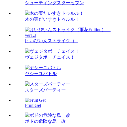
シューティングスターセブン
木の実だいすきトゥルル！
けいびいんストライク（...
ヴェジタボーチェイス！
ヤシーユバトル
スターズパーティー
Fruit Get
ボドの危険な島 改