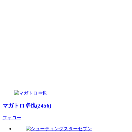
マガトロ卓也(2456)
フォロー