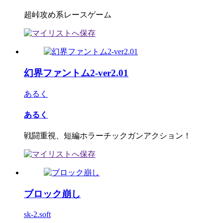
超峠攻め系レースゲーム
幻界ファントム2-ver2.01
あるく
あるく
戦闘重視、短編ホラーチックガンアクション！
ブロック崩し
sk-2.soft