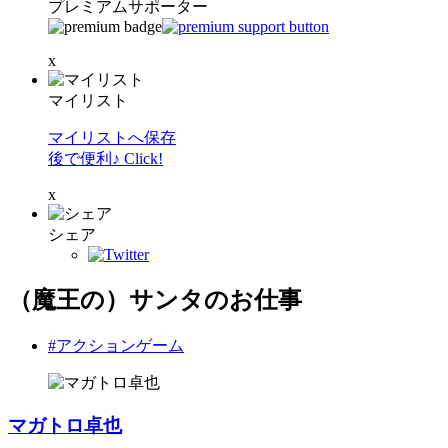
プレミアムサポーター
x
マイリスト
マイリストへ保存
後で便利♪ Click!
x
シェア
（魔王の）サンタのお仕事
#アクションゲーム
マガトロ卓也