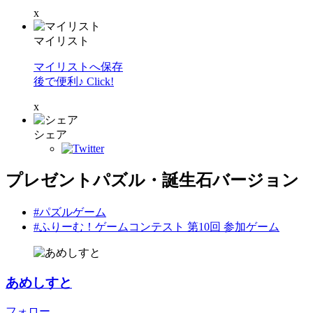
x
マイリスト
マイリストへ保存
後で便利♪ Click!
x
シェア
プレゼントパズル・誕生石バージョン
#パズルゲーム
#ふりーむ！ゲームコンテスト 第10回 参加ゲーム
あめしすと
フォロー