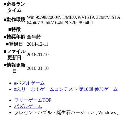
■必要ラン
タイム
Win 95/98/2000/NT/ME/XP/VISTA 32bit/VISTA
■動作環境
64bit/7 32bit/7 64bit/8 32bit/8 64bit
■特徴
■推奨年齢
全年齢
■登録日
2014-12-11
■ファイル
2016-01-10
更新日
■情報更新
2016-01-10
日
#パズルゲーム
#ふりーむ！ゲームコンテスト 第10回 参加ゲーム
フリーゲームTOP
パズルゲーム
プレゼントパズル・誕生石バージョン [ Windows ]