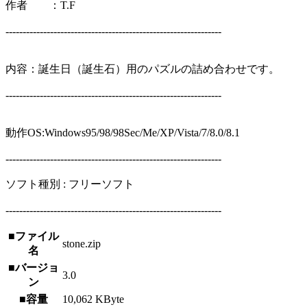
作者 ：T.F
---------------------------------------------------------------
内容：誕生日（誕生石）用のパズルの詰め合わせです。
---------------------------------------------------------------
動作OS:Windows95/98/98Sec/Me/XP/Vista/7/8.0/8.1
---------------------------------------------------------------
ソフト種別 : フリーソフト
---------------------------------------------------------------
■ファイル
stone.zip
名
■バージョ
3.0
ン
■容量
10,062 KByte