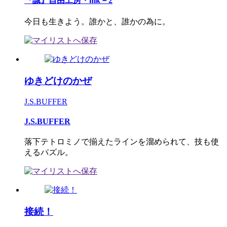
『誠』自由工房・mk－2
今日も生きよう。誰かと、誰かの為に。
ゆきどけのかぜ
J.S.BUFFER
J.S.BUFFER
落下テトロミノで揃えたラインを溜められて、技も使
えるパズル。
接続！