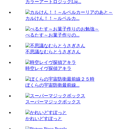
カラーアートロジックLig...
カルけん！！～ルペルカ...
べるたす～お菓子作りの...
不思議なむらとうさぎさん
時空レイヴ探偵アキラ
ぼくらの宇宙防衛最前線...
スーパーマジックボックス
かれいどすぽっと