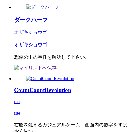
ダークハーフ
オザキショウゴ
オザキショウゴ
想像の中の事件を解決して下さい。
CountCountRevolution
rso
rso
右脳を鍛えるカジュアルゲーム．画面内の数字をすば
やく見つ...