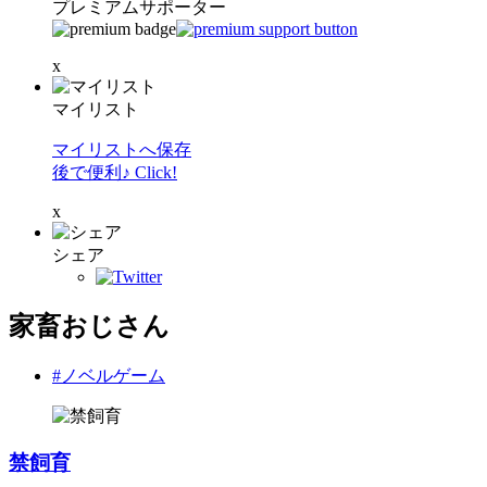
プレミアムサポーター
x
マイリスト
マイリストへ保存
後で便利♪ Click!
x
シェア
家畜おじさん
#ノベルゲーム
禁飼育