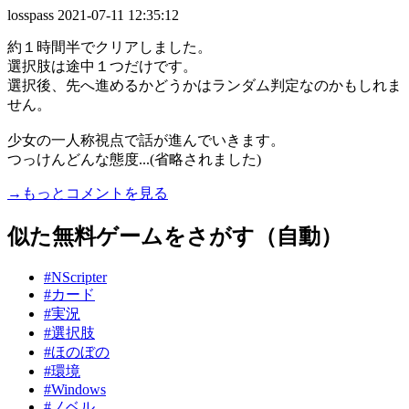
losspass
2021-07-11 12:35:12
約１時間半でクリアしました。
選択肢は途中１つだけです。
選択後、先へ進めるかどうかはランダム判定なのかもしれま
せん。
少女の一人称視点で話が進んでいきます。
つっけんどんな態度...(省略されました)
→もっとコメントを見る
似た無料ゲームをさがす（自動）
#NScripter
#カード
#実況
#選択肢
#ほのぼの
#環境
#Windows
#ノベル