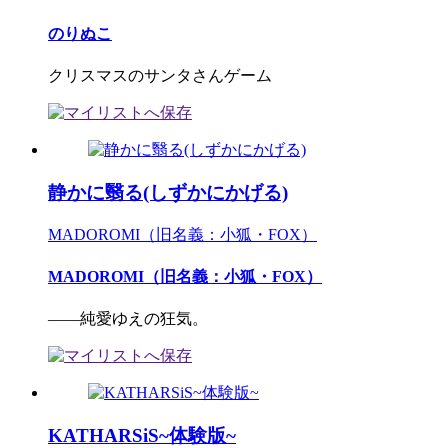
のりぬこ
クリスマスのサンタさんゲーム
静かに翳る(しずかにかげる)
MADOROMI（旧名義：小狐・FOX）
MADOROMI（旧名義：小狐・FOX）
――純愛ゆえの狂気。
KATHARSiS~体験版~