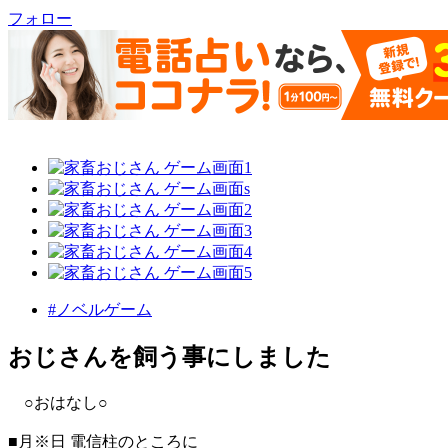
フォロー
#ノベルゲーム
おじさんを飼う事にしました
○おはなし○
■月※日 電信柱のところに