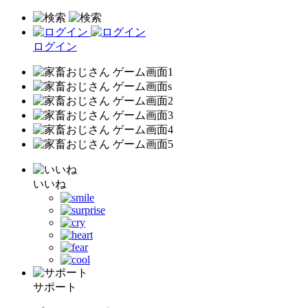
ログイン
いいね
サポート