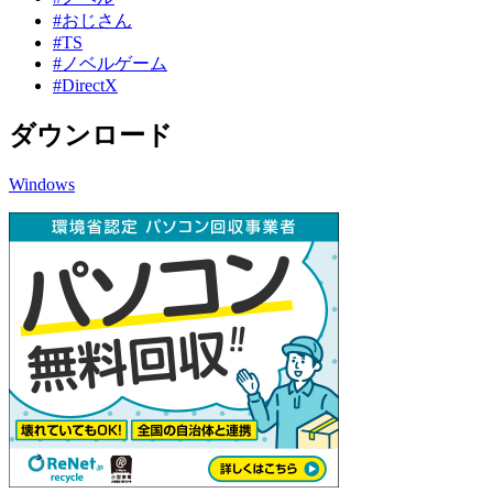
#おじさん
#TS
#ノベルゲーム
#DirectX
ダウンロード
Windows