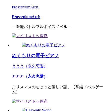
ProsceniumArch
ProsceniumArch
―医能バトルフルボイスノベル―
ぬくもりの電子ピアノ
ととと（永久恋愛）
ととと（永久恋愛）
クリスマスのちょっと優しい話。【掌編ノベルゲー
ム】