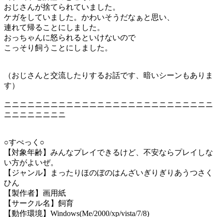
おじさんが捨てられていました。
ケガをしていました。かわいそうだなぁと思い、
連れて帰ることにしました。
おっちゃんに怒られるといけないので
こっそり飼うことにしました。
（おじさんと交流したりするお話です、暗いシーンもありま
す）
ニニニニニニニニニニニニニニニニニニニニニニニニニニニ
ニニニニニニニニ
○すぺっく○
【対象年齢】みんなプレイできるけど、不安ならプレイしな
い方がよいぜ。
【ジャンル】まったりほのぼのはんざいぎりぎりあうつさく
ひん
【製作者】画用紙
【サークル名】飼育
【動作環境】Windows(Me/2000/xp/vista/7/8)