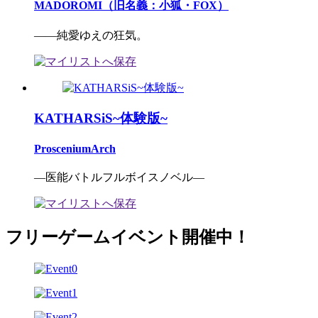
MADOROMI（旧名義：小狐・FOX）
――純愛ゆえの狂気。
KATHARSiS~体験版~
ProsceniumArch
―医能バトルフルボイスノベル―
フリーゲームイベント開催中！