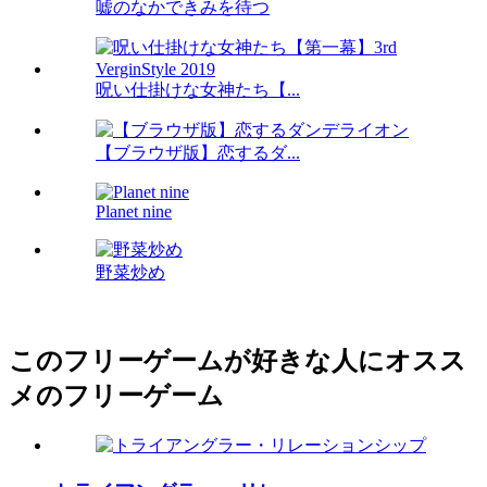
嘘のなかできみを待つ
呪い仕掛けな女神たち【...
【ブラウザ版】恋するダ...
Planet nine
野菜炒め
このフリーゲームが好きな人にオスス
メのフリーゲーム