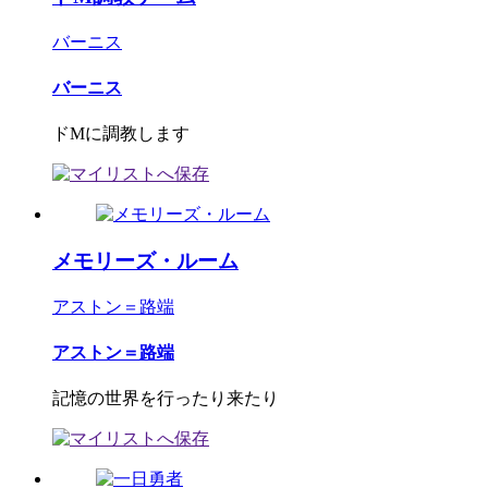
バーニス
バーニス
ドMに調教します
メモリーズ・ルーム
アストン＝路端
アストン＝路端
記憶の世界を行ったり来たり