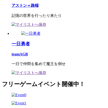
アストン＝路端
記憶の世界を行ったり来たり
一日勇者
teamAGB
一日で仲間を集めて魔王を倒せ
フリーゲームイベント開催中！