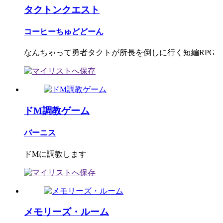
タクトンクエスト
コーヒーちゅどどーん
なんちゃって勇者タクトが所長を倒しに行く短編RPG
ドM調教ゲーム
バーニス
ドMに調教します
メモリーズ・ルーム