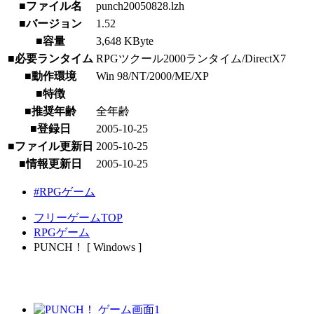
■ファイル名
punch20050828.lzh
■バージョン
1.52
■容量
3,648 KByte
■必要ランタイム
RPGツクール2000ランタイム/DirectX7
■動作環境
Win 98/NT/2000/ME/XP
■特徴
■推奨年齢
全年齢
■登録日
2005-10-25
■ファイル更新日
2005-10-25
■情報更新日
2005-10-25
#RPGゲーム
フリーゲームTOP
RPGゲーム
PUNCH！ [ Windows ]