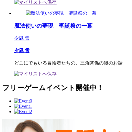
魔法使いの夢現 聖誕祭の一幕
夕凪 雪
夕凪 雪
どこにでもいる冒険者たちの、三角関係の後のお話
フリーゲームイベント開催中！