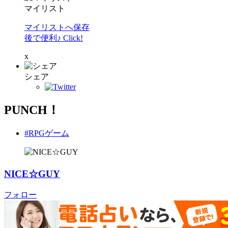
マイリスト
マイリストへ保存
後で便利♪ Click!
x
シェア
PUNCH！
#RPGゲーム
NICE☆GUY
フォロー