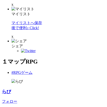
x
マイリスト
マイリストへ保存
後で便利♪ Click!
x
シェア
１マップRPG
#RPGゲーム
らび
フォロー