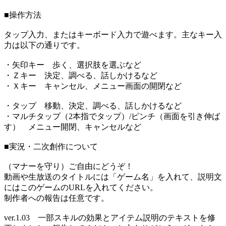
■操作方法
タップ入力、またはキーボード入力で遊べます。主なキー入
力は以下の通りです。
・矢印キー 歩く、選択肢を選ぶなど
・Ｚキー 決定、調べる、話しかけるなど
・Ｘキー キャンセル、メニュー画面の開閉など
・タップ 移動、決定、調べる、話しかけるなど
・マルチタップ（2本指でタップ）/ピンチ（画面を引き伸ば
す） メニュー開閉、キャンセルなど
■実況・二次創作について
（マナーを守り）ご自由にどうぞ！
動画や生放送のタイトルには「ゲーム名」を入れて、説明文
にはこのゲームのURLを入れてください。
制作者への報告は任意です。
ver.1.03 一部スキルの効果とアイテム説明のテキストを修