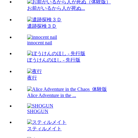
お前がいるから人が死ぬ...
遺跡探検３Ｄ
innocent nail
ぼうけんのほし - 先行版
夜行
Alice Adventure in the ...
SHOGUN
スティルメイト