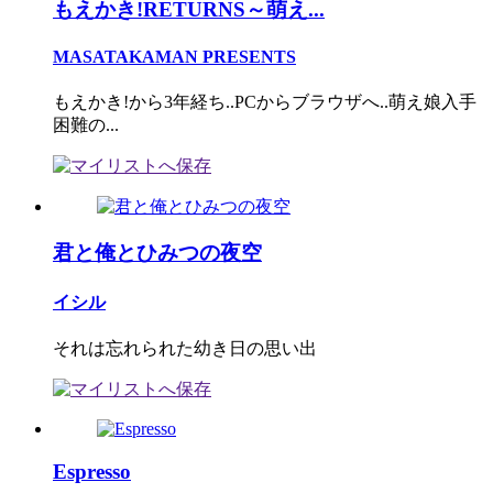
もえかき!RETURNS～萌え...
MASATAKAMAN PRESENTS
もえかき!から3年経ち..PCからブラウザへ..萌え娘入手
困難の...
君と俺とひみつの夜空
イシル
それは忘れられた幼き日の思い出
Espresso