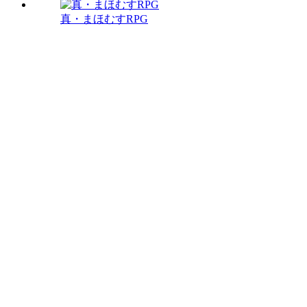
真・まほむすRPG