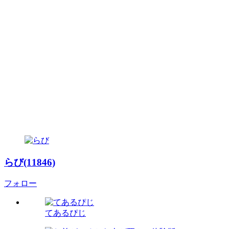
らび(11846)
フォロー
てあるぴじ