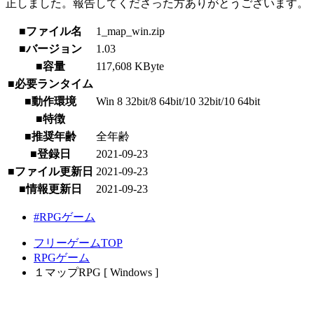
正しました。報告してくださった方ありがとうございます。
■ファイル名
1_map_win.zip
■バージョン
1.03
■容量
117,608 KByte
■必要ランタイム
■動作環境
Win 8 32bit/8 64bit/10 32bit/10 64bit
■特徴
■推奨年齢
全年齢
■登録日
2021-09-23
■ファイル更新日
2021-09-23
■情報更新日
2021-09-23
#RPGゲーム
フリーゲームTOP
RPGゲーム
１マップRPG [ Windows ]