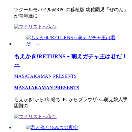
ツクールモバイル@RPGの移植版 幼稚園児「ぜのん」
が青年達に...
もえかき!RETURNS～萌えガチャ王は君だ！
～
MASATAKAMAN PRESENTS
MASATAKAMAN PRESENTS
もえかき!から3年経ち..PCからブラウザへ..萌え娘入手
困難の...