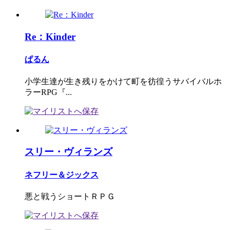
Re：Kinder
ぱるん
小学生達が生き残りをかけて町を彷徨うサバイバルホ
ラーRPG『...
スリー・ヴィランズ
ネフリー＆ジックス
悪と戦うショートＲＰＧ