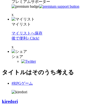
プレミアムサポーター
x
マイリスト
マイリストへ保存
後で便利♪ Click!
x
シェア
タイトルはそのうち考える
#RPGゲーム
kiredori