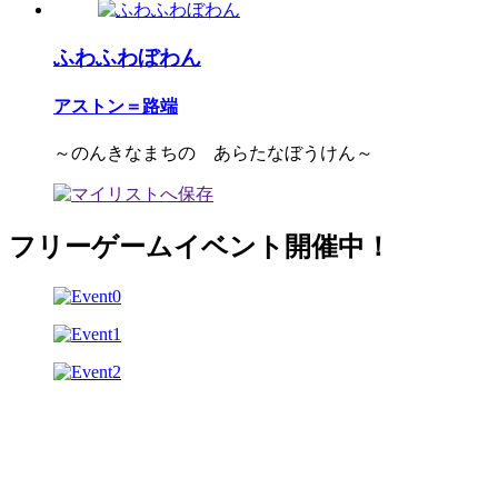
ふわふわぼわん
アストン＝路端
～のんきなまちの あらたなぼうけん～
フリーゲームイベント開催中！