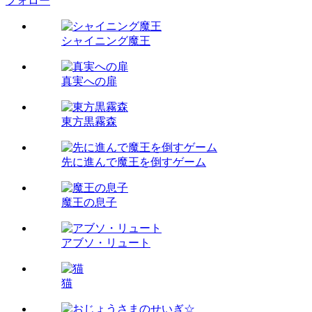
フォロー
シャイニング魔王
真実への扉
東方黒霧森
先に進んで魔王を倒すゲーム
魔王の息子
アブソ・リュート
猫