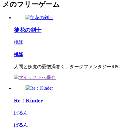
メのフリーゲーム
徒花の剣士
桃隆
桃隆
人間と妖魔の愛憎渦巻く、ダークファンタジーRPG
Re：Kinder
ぱるん
ぱるん