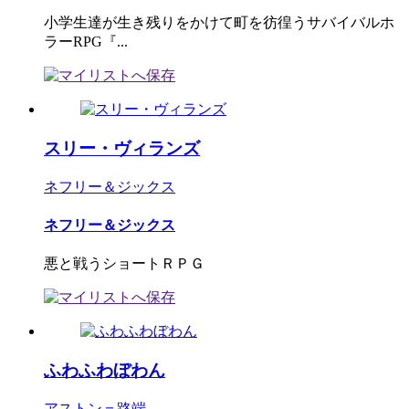
小学生達が生き残りをかけて町を彷徨うサバイバルホ
ラーRPG『...
スリー・ヴィランズ
ネフリー＆ジックス
ネフリー＆ジックス
悪と戦うショートＲＰＧ
ふわふわぼわん
アストン＝路端