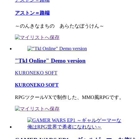
アストン＝路端
～のんきなまちの あらたなぼうけん～
"Tkl Online" Demo version
KURONEKO SOFT
KURONEKO SOFT
RPGツクールVXで制作した、MMO風RPGです。