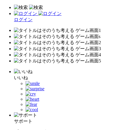
ログイン
いいね
サポート