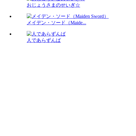
おじょうさまのせいぎ☆
メイデン・ソード（Maide...
人であらずんば