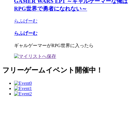
GAMER WARS EP1 ～ギャルゲーマーな俺は
RPG世界で勇者になれない～
らふげーむ
らふげーむ
ギャルゲーマーがRPG世界に入ったら
フリーゲームイベント開催中！