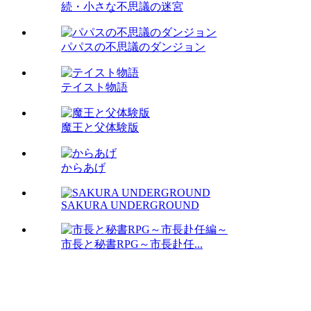
続・小さな不思議の迷宮
パパスの不思議のダンジョン
テイスト物語
魔王と父体験版
からあげ
SAKURA UNDERGROUND
市長と秘書RPG～市長赴任...