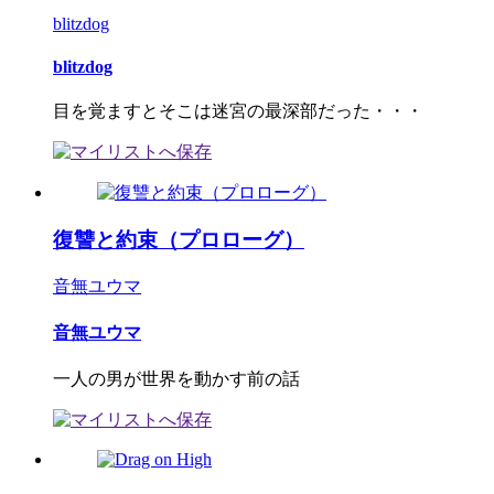
blitzdog
blitzdog
目を覚ますとそこは迷宮の最深部だった・・・
復讐と約束（プロローグ）
音無ユウマ
音無ユウマ
一人の男が世界を動かす前の話