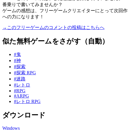
番乗りで書いてみませんか？
ゲームの感想は、フリーゲームクリエイターにとって次回作
への力になります！
→このフリーゲームのコメントの投稿はこちらへ
似た無料ゲームをさがす（自動）
#鬼
#神
#探索
#探索 RPG
#迷路
#レトロ
#RPG
#ARPG
#レトロ RPG
ダウンロード
Windows