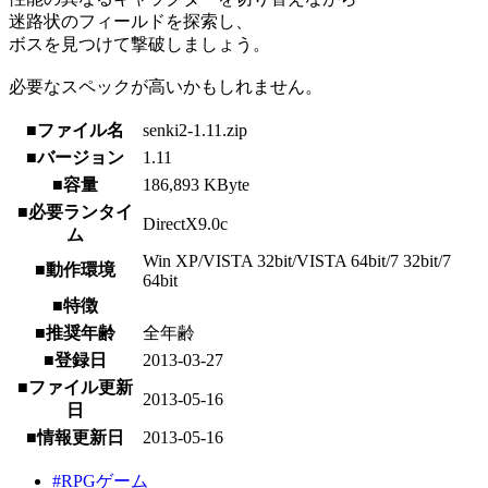
迷路状のフィールドを探索し、
ボスを見つけて撃破しましょう。
必要なスペックが高いかもしれません。
■ファイル名
senki2-1.11.zip
■バージョン
1.11
■容量
186,893 KByte
■必要ランタイ
DirectX9.0c
ム
Win XP/VISTA 32bit/VISTA 64bit/7 32bit/7
■動作環境
64bit
■特徴
■推奨年齢
全年齢
■登録日
2013-03-27
■ファイル更新
2013-05-16
日
■情報更新日
2013-05-16
#RPGゲーム