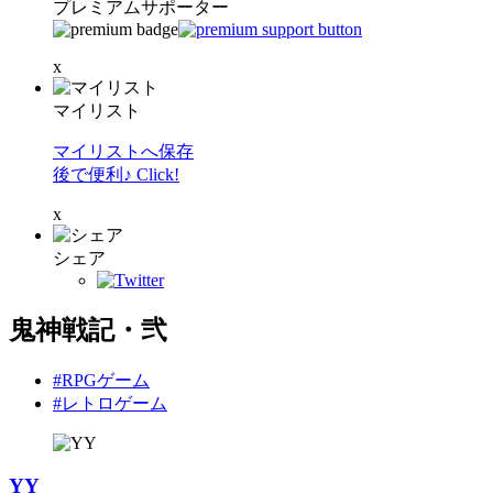
プレミアムサポーター
x
マイリスト
マイリストへ保存
後で便利♪ Click!
x
シェア
鬼神戦記・弐
#RPGゲーム
#レトロゲーム
YY