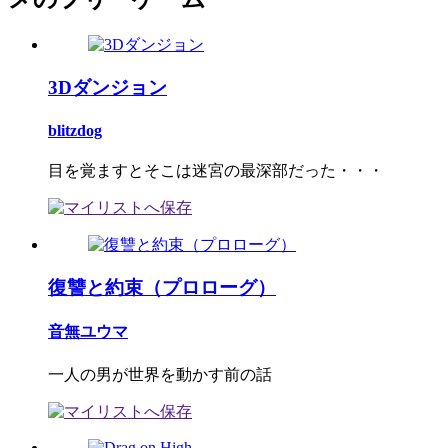
3Dダンジョン
blitzdog
目を覚ますとそこは迷宮の最深部だった・・・
復讐と約束（プロローグ）
音無ユウマ
一人の男が世界を動かす前の話