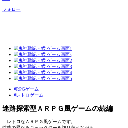
フォロー
#RPGゲーム
#レトロゲーム
迷路探索型ＡＲＰＧ風ゲームの続編
レトロなＡＲＰＧ風ゲームです。
性能の異なるキャラクターを切り替えながら