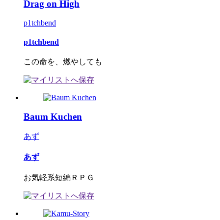
Drag on High
p1tchbend
p1tchbend
この命を、燃やしても
Baum Kuchen
あず
あず
お気軽系短編ＲＰＧ