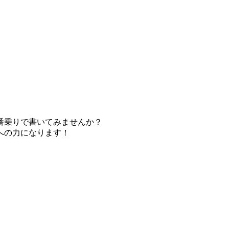
番乗りで書いてみませんか？
への力になります！