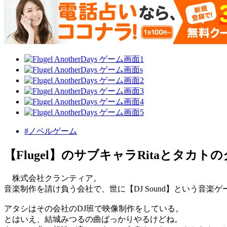
#ノベルゲーム
【Flugel】のサブキャラRitaとタ
株式会社クランティア。
音楽制作を請け負う会社で、世に【DJ Sound】という音楽
アタシはその会社のDJ班で映像制作をしている。
とはいえ、結城みつるの曲ばっかりやるけどね。