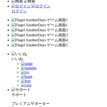
ログイン
いいね
サポート
プレミアムサポーター