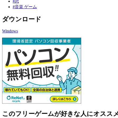
#恋
#音楽 ゲーム
ダウンロード
Windows
このフリーゲームが好きな人にオスス