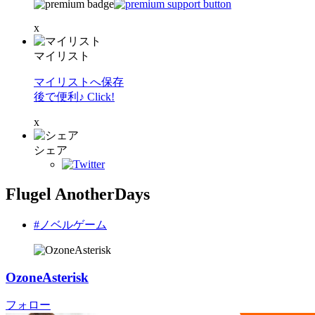
x
マイリスト
マイリストへ保存
後で便利♪ Click!
x
シェア
Flugel AnotherDays
#ノベルゲーム
OzoneAsterisk
フォロー