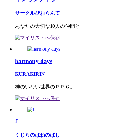
サークルびおらんて
あなたの大切な10人の仲間と
harmony days
KURAKIRIN
神のいない世界のＲＰＧ。
J
くじらのはねのばし