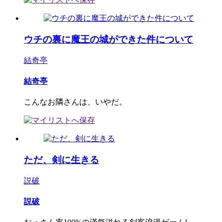
ウチの裏に魔王の城ができた件について
結奇亭
結奇亭
こんなお隣さんは、いやだ。
ただ、剣に生きる
説破
説破