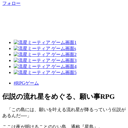
フォロー
#RPGゲーム
伝説の流れ星をめぐる、願い事RPG
「この島には、願いを叶える流れ星が降るっていう伝説が
あるんだ──」
ここは夜が明けることのない島、通称『星島』。