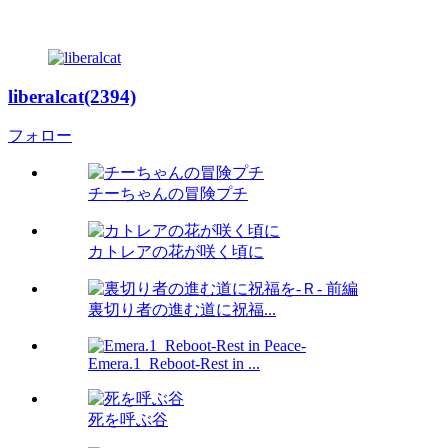
liberalcat(2394)
フォロー
チーちゃんの冒険プチ
カトレアの花が咲く頃に
裏切り者の進む道に祝福...
Emera.1_Reboot-Rest in ...
死を呼ぶ谷