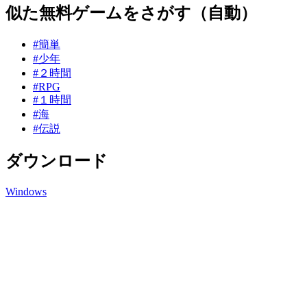
似た無料ゲームをさがす（自動）
#簡単
#少年
#２時間
#RPG
#１時間
#海
#伝説
ダウンロード
Windows