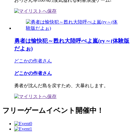
おっさん率100%の漢気溢れる剣客浪漫ゲーム!
勇者は愉快犯～甦れ大陸呼べよ嵐(ry～(体験版
だよぉ)
どこかの作者さん
どこかの作者さん
勇者が沈んだ島を戻すため、大暴れします。
フリーゲームイベント開催中！