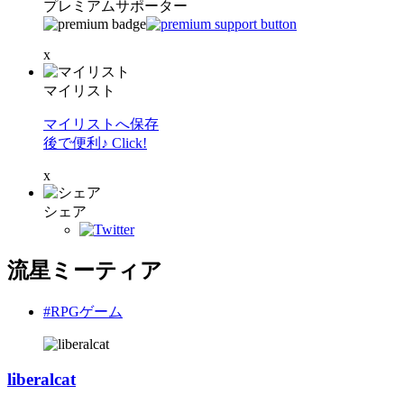
プレミアムサポーター
x
マイリスト
マイリストへ保存
後で便利♪ Click!
x
シェア
流星ミーティア
#RPGゲーム
liberalcat