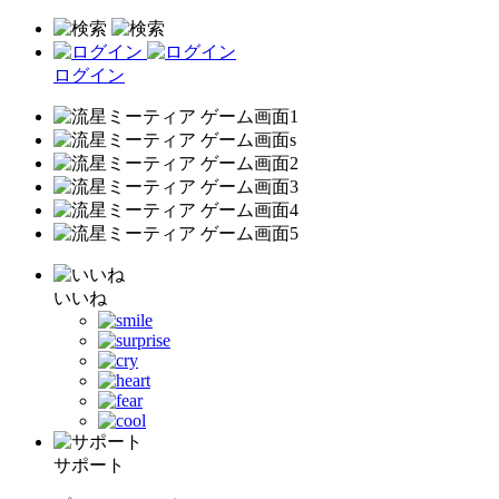
ログイン
いいね
サポート