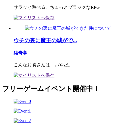
サラッと遊べる、ちょっとブラックなRPG
ウチの裏に魔王の城がで...
結奇亭
こんなお隣さんは、いやだ。
フリーゲームイベント開催中！