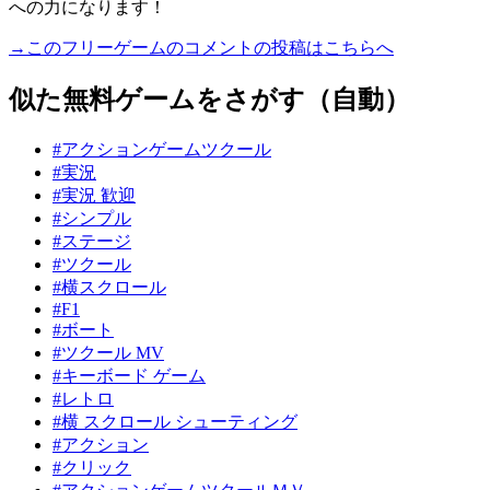
への力になります！
→このフリーゲームのコメントの投稿はこちらへ
似た無料ゲームをさがす（自動）
#アクションゲームツクール
#実況
#実況 歓迎
#シンプル
#ステージ
#ツクール
#横スクロール
#F1
#ボート
#ツクール MV
#キーボード ゲーム
#レトロ
#横 スクロール シューティング
#アクション
#クリック