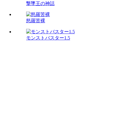
撃墜王の神話
怒羅苦裸
モンストバスター1.5