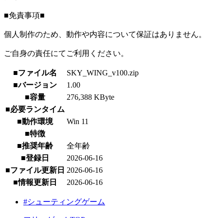
■免責事項■
個人制作のため、動作や内容について保証はありません。
ご自身の責任にてご利用ください。
■ファイル名
SKY_WING_v100.zip
■バージョン
1.00
■容量
276,388 KByte
■必要ランタイム
■動作環境
Win 11
■特徴
■推奨年齢
全年齢
■登録日
2026-06-16
■ファイル更新日
2026-06-16
■情報更新日
2026-06-16
#シューティングゲーム