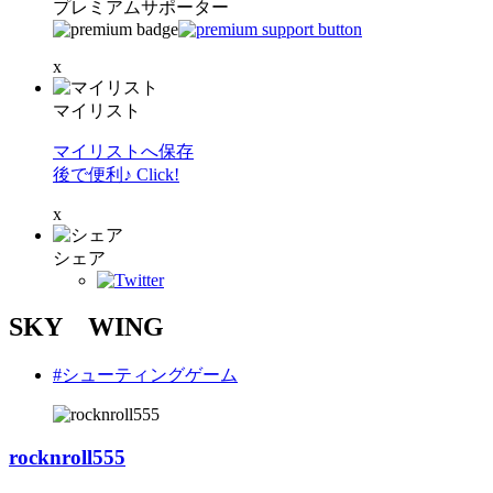
プレミアムサポーター
x
マイリスト
マイリストへ保存
後で便利♪ Click!
x
シェア
SKY WING
#シューティングゲーム
rocknroll555