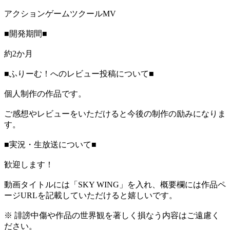
アクションゲームツクールMV
■開発期間■
約2か月
■ふりーむ！へのレビュー投稿について■
個人制作の作品です。
ご感想やレビューをいただけると今後の制作の励みになりま
す。
■実況・生放送について■
歓迎します！
動画タイトルには「SKY WING」を入れ、概要欄には作品ペ
ージURLを記載していただけると嬉しいです。
※ 誹謗中傷や作品の世界観を著しく損なう内容はご遠慮く
ださい。