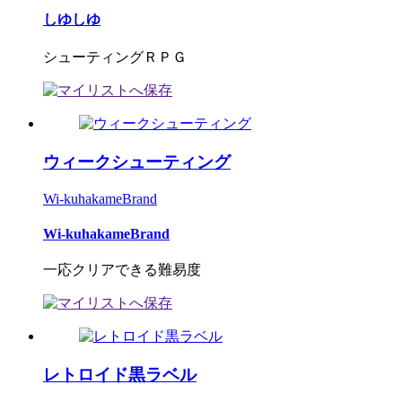
しゆしゆ
シューティングＲＰＧ
ウィークシューティング
Wi-kuhakameBrand
Wi-kuhakameBrand
一応クリアできる難易度
レトロイド黒ラベル