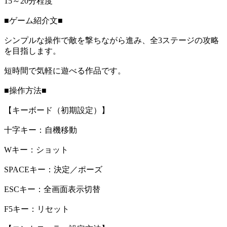
15～20分程度
■ゲーム紹介文■
シンプルな操作で敵を撃ちながら進み、全3ステージの攻略
を目指します。
短時間で気軽に遊べる作品です。
■操作方法■
【キーボード（初期設定）】
十字キー：自機移動
Wキー：ショット
SPACEキー：決定／ポーズ
ESCキー：全画面表示切替
F5キー：リセット