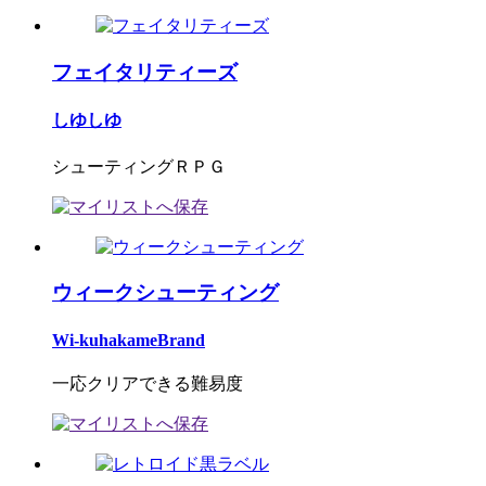
フェイタリティーズ
しゆしゆ
シューティングＲＰＧ
ウィークシューティング
Wi-kuhakameBrand
一応クリアできる難易度