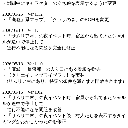
・戦闘中にキャラクターの立ち絵を表示するように変更
2026/05/25 Ver.1.12
・「廃墟」系マップ、「クラサの森」のBGMを変更
2026/05/19 Ver.1.11
・「サムリア村」の夜イベント時、宿屋から出てきたシャル
ルが途中で停止して
進行不能になる問題を完全に修正
2026/05/18 Ver.1.10
・「廃墟 ― 最深部」の入り口にある看板を撤去
・【クリエイティブライブラリ】を実装
(サムリア村にあり、特定の条件を満たすと開放されます)
2026/05/16 Ver.1.02
・「サムリア村」の夜イベント時、宿屋から出てきたシャル
ルが途中で停止して
進行不能になる問題を改善
・「サムリア村」の夜イベント後、村人たちを表示するタイ
ミングがおかしかったのを修正