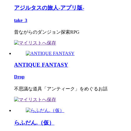
アジルタスの旅人-アプリ版-
take_3
昔ながらのダンジョン探索RPG
ANTIQUE FANTASY
Drop
不思議な道具「アンティーク」をめぐるお話
らふだん.（仮）