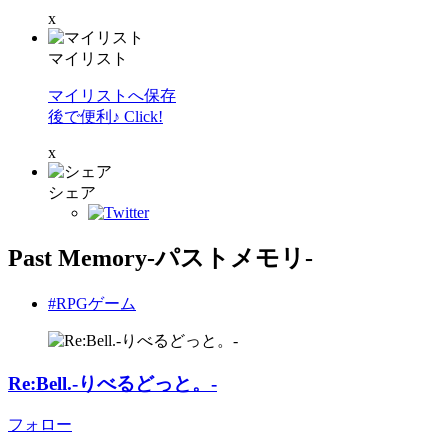
x
マイリスト
マイリストへ保存
後で便利♪ Click!
x
シェア
Past Memory-パストメモリ-
#RPGゲーム
Re:Bell.-りべるどっと。-
フォロー