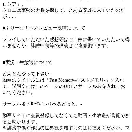
ロシア」。
クロエは軍勢の大将を探して、とある廃墟に来ていたのだ
が……
■ふりーむ！へのレビュー投稿について
プレイしていただいた感想等はご自由に書いていただいて構
いませんが、誹謗中傷等の投稿はご遠慮願います。
■実況・生放送について
どんどんやって下さい。
動画のタイトルには「Past Memory-パストメモリ-」を入れ
て、説明文にはこのページのURLとサークル名を入れてお
いてください。
サークル名：Re:Bell.-りべるどっと。-
動画サイトに会員登録してなくても動画・生放送が閲覧でき
ると助かります。
※誹謗中傷や作品の世界観を壊すものはお控えください。マ