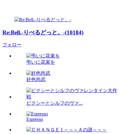
Re:Bell.-りべるどっと。-(10184)
フォロー
弔いに花束を
好色尚武
ピクシーとシルフのヴァ...
Espresso