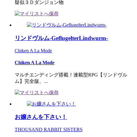
疑似３Ｄダンジョン物
リンドヴルム-GeflugelterLindwurm-
Chiken A La Mode
Chiken A La Mode
マルチエンディング搭載！連載型RPG【リンドヴル
ム】完全版、...
お嬢さんを下さい！
THOUSAND RABBIT SISTERS