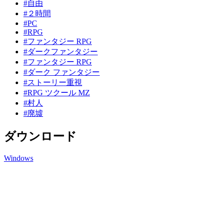
#自由
#２時間
#PC
#RPG
#ファンタジー RPG
#ダークファンタジー
#ファンタジー RPG
#ダーク ファンタジー
#ストーリー重視
#RPG ツクール MZ
#村人
#廃墟
ダウンロード
Windows