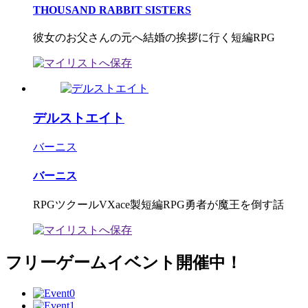
THOUSAND RABBIT SISTERS
彼女のお父さんの元へ結婚の挨拶に行く短編RPG
デルストエイト
バーニス
バーニス
RPGツクールVXace製短編RPG勇者が魔王を倒す話
フリーゲームイベント開催中！