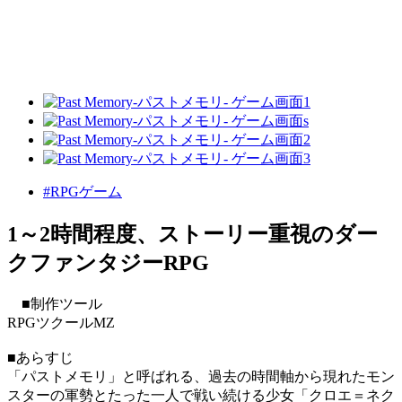
#RPGゲーム
1～2時間程度、ストーリー重視のダー
クファンタジーRPG
■制作ツール
RPGツクールMZ
■あらすじ
「パストメモリ」と呼ばれる、過去の時間軸から現れたモン
スターの軍勢とたった一人で戦い続ける少女「クロエ＝ネク