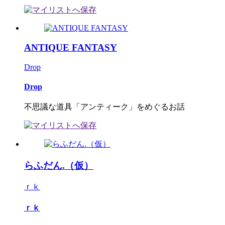
ANTIQUE FANTASY
Drop
Drop
不思議な道具「アンティーク」をめぐるお話
らふだん.（仮）
ｒｋ
ｒｋ