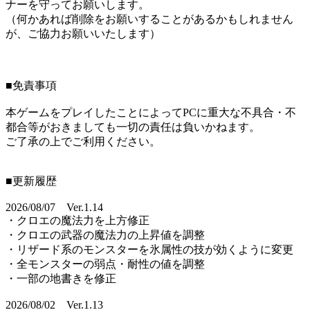
ナーを守ってお願いします。
（何かあれば削除をお願いすることがあるかもしれません
が、ご協力お願いいたします）
■免責事項
本ゲームをプレイしたことによってPCに重大な不具合・不
都合等がおきましても一切の責任は負いかねます。
ご了承の上でご利用ください。
■更新履歴
2026/08/07 Ver.1.14
・クロエの魔法力を上方修正
・クロエの武器の魔法力の上昇値を調整
・リザード系のモンスターを氷属性の技が効くように変更
・全モンスターの弱点・耐性の値を調整
・一部の地書きを修正
2026/08/02 Ver.1.13