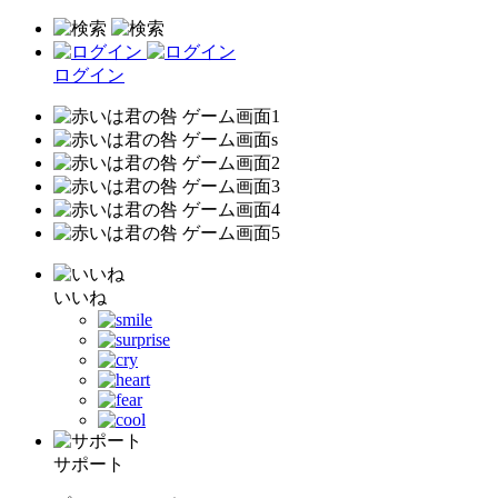
ログイン
いいね
サポート