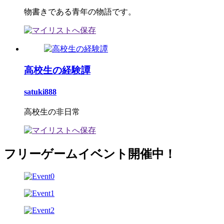
物書きである青年の物語です。
高校生の経験譚
satuki888
高校生の非日常
フリーゲームイベント開催中！