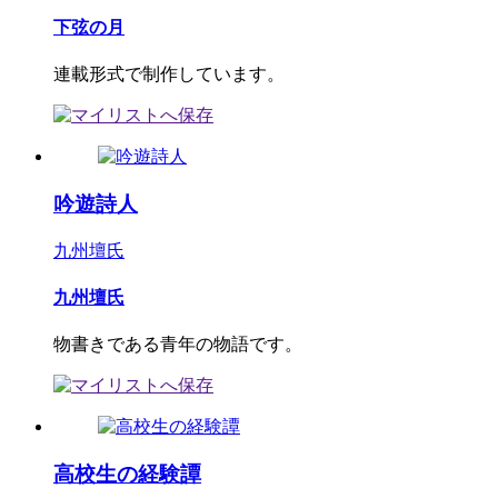
下弦の月
連載形式で制作しています。
吟遊詩人
九州壇氏
九州壇氏
物書きである青年の物語です。
高校生の経験譚