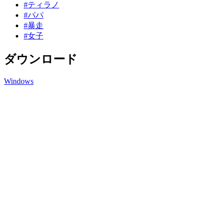
#ティラノ
#パパ
#暴走
#女子
ダウンロード
Windows