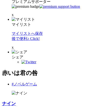
プレミアムサポーター
x
マイリスト
マイリストへ保存
後で便利♪ Click!
x
シェア
赤いは君の咎
#ノベルゲーム
ナイン