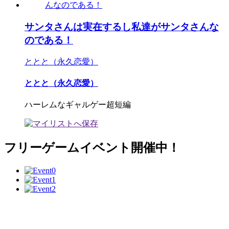
サンタさんは実在するし私達がサンタさんな
のである！
ととと（永久恋愛）
ととと（永久恋愛）
ハーレムなギャルゲー超短編
フリーゲームイベント開催中！