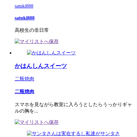
satuki888
satuki888
高校生の非日常
かはんしんスイーツ
二瓶焼肉
二瓶焼肉
スマホを見ながら教室に入ろうとしたらうっかりギャ
ルの胸を...