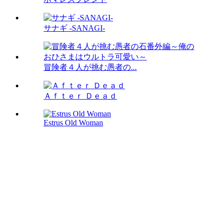
サナギ -SANAGI-
冒険者４人が挑む愚者の...
Ａｆｔｅｒ Ｄｅａｄ
Estrus Old Woman