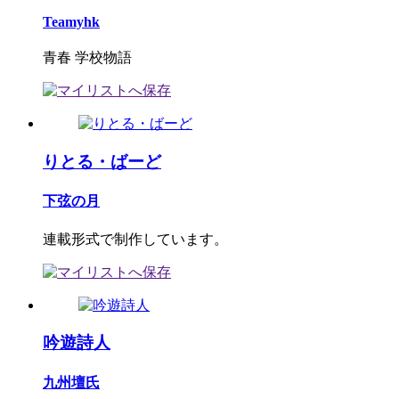
Teamyhk
青春 学校物語
りとる・ばーど
下弦の月
連載形式で制作しています。
吟遊詩人
九州壇氏