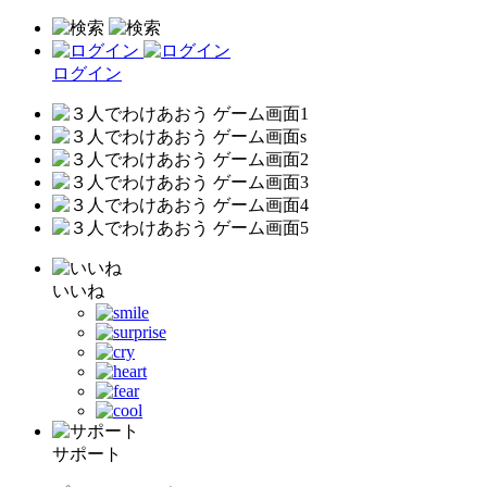
ログイン
いいね
サポート