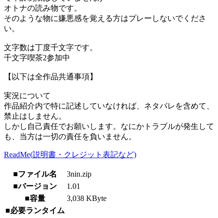
オトナの読み物です。
そのような物に嫌悪感を覚える方はプレーしないでくださ
い。
文字数は丁度千文字です。
千文字喫茶2参加中
【以下は全作品共通事項】
実況について
作品紹介内で特に記述していなければ、ネタバレを含めて、
禁止はしません。
しかし自己責任でお願いします。なにかトラブルが発生して
も、当方は一切の責任を負いません。
ReadMe(説明書・クレジット表記など)
■ファイル名
3nin.zip
■バージョン
1.01
■容量
3,038 KByte
■必要ランタイム