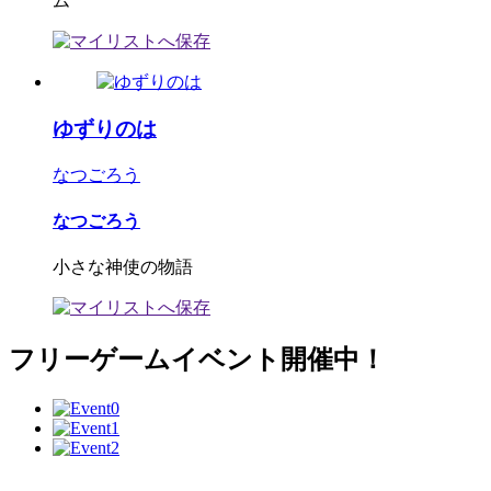
ム
ゆずりのは
なつごろう
なつごろう
小さな神使の物語
フリーゲームイベント開催中！