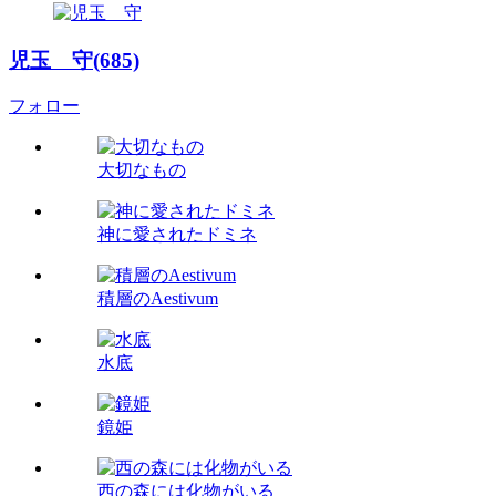
児玉 守(685)
フォロー
大切なもの
神に愛されたドミネ
積層のAestivum
水底
鏡姫
西の森には化物がいる