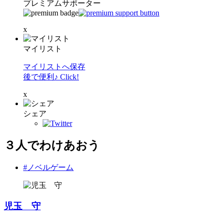
プレミアムサポーター
x
マイリスト
マイリストへ保存
後で便利♪ Click!
x
シェア
３人でわけあおう
#ノベルゲーム
児玉 守