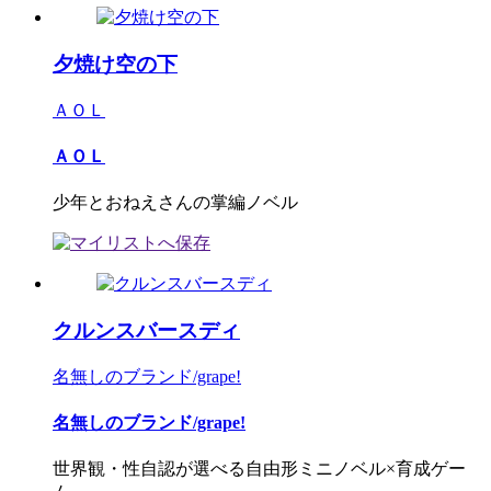
夕焼け空の下
ＡＯＬ
ＡＯＬ
少年とおねえさんの掌編ノベル
クルンスバースディ
名無しのブランド/grape!
名無しのブランド/grape!
世界観・性自認が選べる自由形ミニノベル×育成ゲー