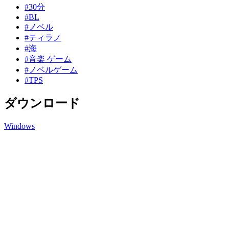
#30分
#BL
#ノベル
#ティラノ
#海
#音楽 ゲーム
#ノベルゲーム
#TPS
ダウンロード
Windows