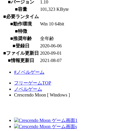
■バージョン
1.10
■容量
101,323 KByte
■必要ランタイム
■動作環境
Win 10 64bit
■特徴
■推奨年齢
全年齢
■登録日
2020-06-06
■ファイル更新日
2020-09-01
■情報更新日
2021-08-07
#ノベルゲーム
フリーゲームTOP
ノベルゲーム
Crescendo Moon [ Windows ]