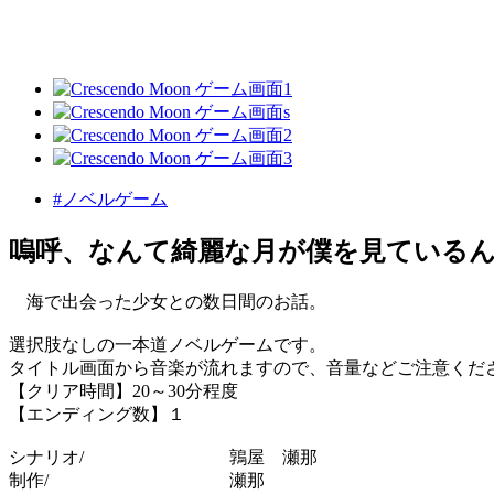
#ノベルゲーム
嗚呼、なんて綺麗な月が僕を見ている
海で出会った少女との数日間のお話。
選択肢なしの一本道ノベルゲームです。
タイトル画面から音楽が流れますので、音量などご注意くだ
【クリア時間】20～30分程度
【エンディング数】１
シナリオ/ 鶉屋 瀬那
制作/ 瀬那