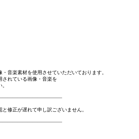
像・音楽素材を使用させていただいております。
用されている画像・音楽を
い。
―――――――――――――
た。確認と修正が遅れて申し訳ございません。
―――――――――――――