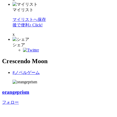
マイリスト
マイリストへ保存
後で便利♪ Click!
x
シェア
Crescendo Moon
#ノベルゲーム
orangeprism
フォロー