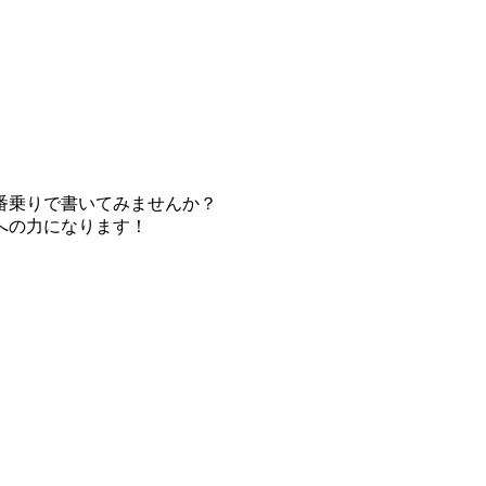
番乗りで書いてみませんか？
への力になります！