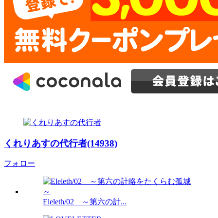
くれりあすの代行者(14938)
フォロー
Eleleth/02 ～第六の計...