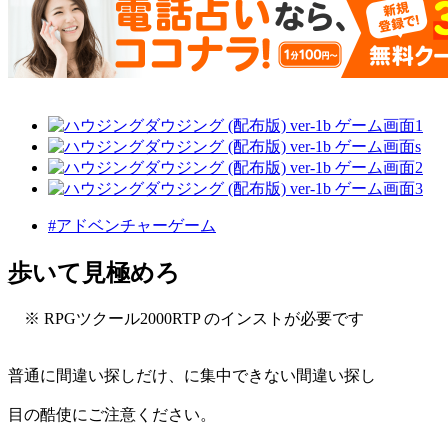
#アドベンチャーゲーム
歩いて見極めろ
※ RPGツクール2000RTP のインストが必要です
普通に間違い探しだけ、に集中できない間違い探し
目の酷使にご注意ください。