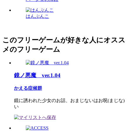
はんぶんこ
このフリーゲームが好きな人にオスス
メのフリーゲーム
鏡ノ悪魔 ver.1.04
かえる症候群
鏡に誘われた少女のお話、おまじないはお呪(まじな)
い