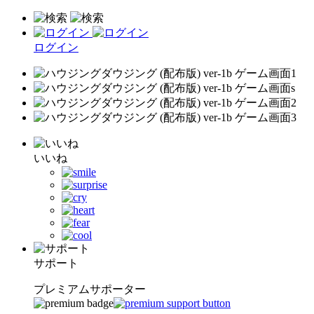
ログイン
いいね
サポート
プレミアムサポーター