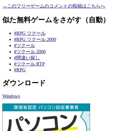
→このフリーゲームのコメントの投稿はこちらへ
似た無料ゲームをさがす（自動）
#RPG ツクール
#RPG ツクール 2000
#ツクール
#ツクール 2000
#間違い探し
#ツクール RTP
#RPG
ダウンロード
Windows