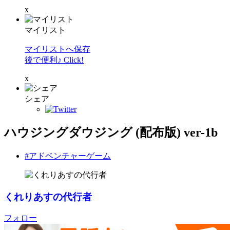
x
マイリスト
マイリストへ保存
後で便利♪ Click!
x
シェア
ハウジングダウジング (配布版) ver-1b
#アドベンチャーゲーム
くれりあすの代行者
フォロー