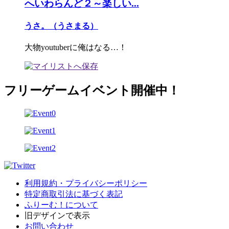
へいわらんど２～楽しい...
うさ。（うさまる）
大物youtuberに俺はなる…！
フリーゲームイベント開催中！
利用規約・プライバシーポリシー
特定商取引法に基づく表記
ふりーむ！について
旧デザインで表示
お問い合わせ