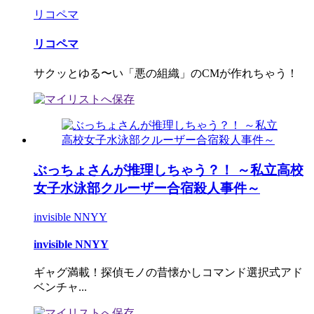
リコペマ
リコペマ
サクッとゆる〜い「悪の組織」のCMが作れちゃう！
ぶっちょさんが推理しちゃう？！ ～私立高校
女子水泳部クルーザー合宿殺人事件～
invisible NNYY
invisible NNYY
ギャグ満載！探偵モノの昔懐かしコマンド選択式アド
ベンチャ...