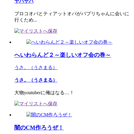
ヤパヤパ
プロコオパとティアットオパがパプリちゃんに会いに
行くため...
へいわらんど２～楽しいオフ会の巻～
うさ。（うさまる）
うさ。（うさまる）
大物youtuberに俺はなる…！
闇のCM作ろうぜ！