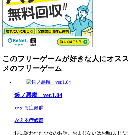
このフリーゲームが好きな人にオスス
メのフリーゲーム
鏡ノ悪魔 ver.1.04
かえる症候群
かえる症候群
鏡に誘われた少女のお話、おまじないはお呪(まじな)