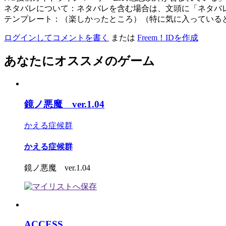
ネタバレについて：ネタバレを含む場合は、文頭に「ネタバ
テンプレート：（楽しかったところ）（特に気に入っている
ログインしてコメントを書く
または
Freem！IDを作成
あなたにオススメのゲーム
鏡ノ悪魔 ver.1.04
かえる症候群
かえる症候群
鏡ノ悪魔 ver.1.04
ACCESS