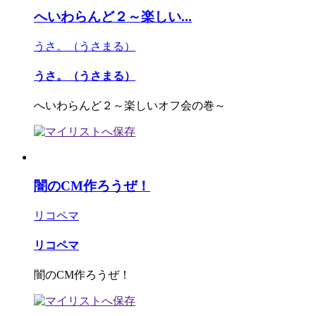
へいわらんど２～楽しい...
うさ。（うさまる）
うさ。（うさまる）
へいわらんど２～楽しいオフ会の巻～
闇のCM作ろうぜ！
リコペマ
リコペマ
闇のCM作ろうぜ！