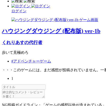
ログイン
ハウジングダウジング (配布版) ver-1b
くれりあすの代行者
歩いて見極めろ
#アドベンチャーゲーム
・・・このゲームには、まだ感想が投稿されていません。一
1
NG投稿ガイドライン：「ゲームの感想以外が含まれている