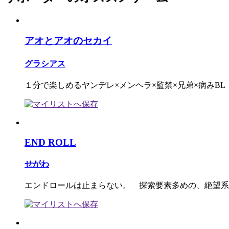
アオとアオのセカイ
グラシアス
１分で楽しめるヤンデレ×メンヘラ×監禁×兄弟×病みBL
END ROLL
せがわ
エンドロールは止まらない。 探索要素多めの、絶望系