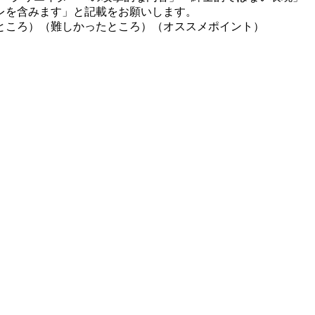
レを含みます」と記載をお願いします。
ところ）（難しかったところ）（オススメポイント）